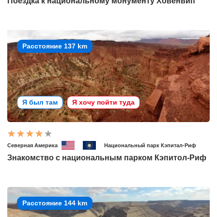
Поездка к национальному монументу Ховенвип
Расстояние 137 km
Я был там
Я хочу пойти туда
Северная Америка
Национальный парк Кэпитал-Риф
Знакомство с национальным парком Кэпитол-Риф
Расстояние 144 km