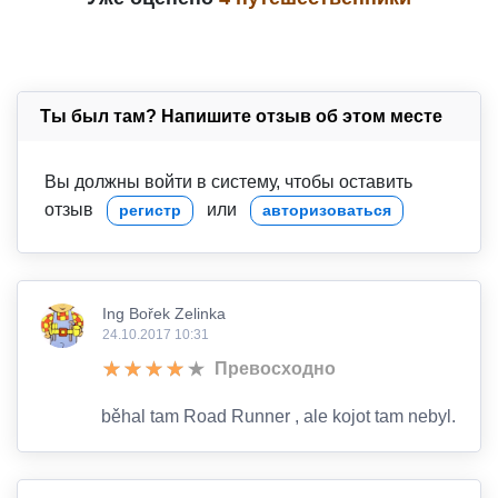
Ты был там? Напишите отзыв об этом месте
Вы должны войти в систему, чтобы оставить
отзыв
или
регистр
авторизоваться
Ing Bořek Zelinka
24.10.2017 10:31
Превосходно
běhal tam Road Runner , ale kojot tam nebyl.