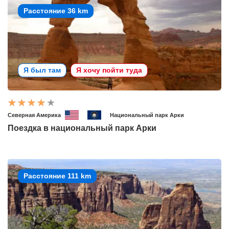
Расстояние 36 km
Я был там
Я хочу пойти туда
Северная Америка
Национальный парк Арки
Поездка в национальный парк Арки
Расстояние 111 km