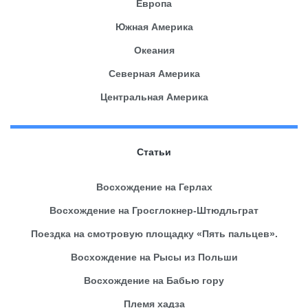
Европа
Южная Америка
Океания
Северная Америка
Центральная Америка
Статьи
Восхождение на Герлах
Восхождение на Гросглокнер-Штюдльграт
Поездка на смотровую площадку «Пять пальцев».
Восхождение на Рысы из Польши
Восхождение на Бабью гору
Племя хадза