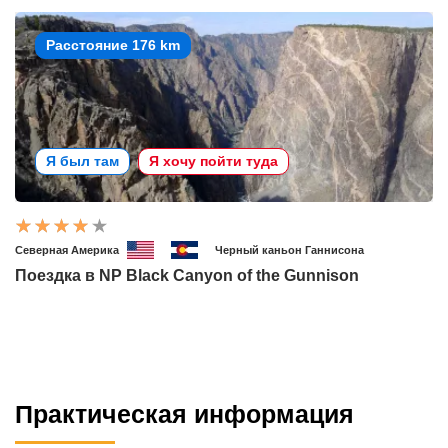
Расстояние 176 km
Я был там
Я хочу пойти туда
Северная Америка
Черный каньон Ганнисона
Поездка в NP Black Canyon of the Gunnison
Практическая информация