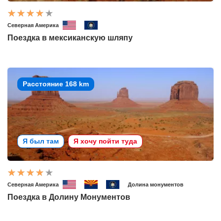
Северная Америка
Поездка в мексиканскую шляпу
Расстояние 168 km
Я был там
Я хочу пойти туда
Северная Америка
Долина монументов
Поездка в Долину Монументов