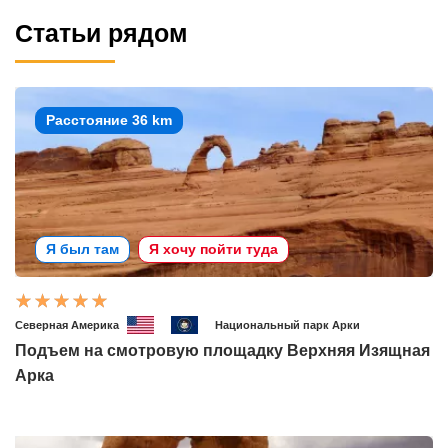
Статьи рядом
Расстояние 36 km
Я был там
Я хочу пойти туда
Северная Америка
Национальный парк Арки
Подъем на смотровую площадку Верхняя Изящная
Арка