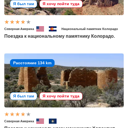
Я был там
Я хочу пойти туда
Северная Америка
Национальный памятник Колорадо
Поездка к национальному памятнику Колорадо.
Расстояние 134 km
Я был там
Я хочу пойти туда
Северная Америка