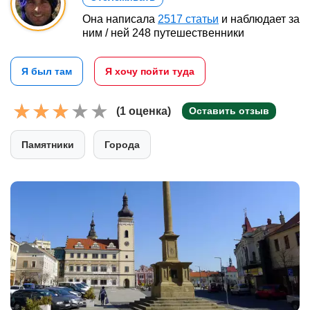
Она написала
2517 статьи
и наблюдает за
ним / ней 248 путешественники
Я был там
Я хочу пойти туда
(1 оценка)
Оставить отзыв
Памятники
Города