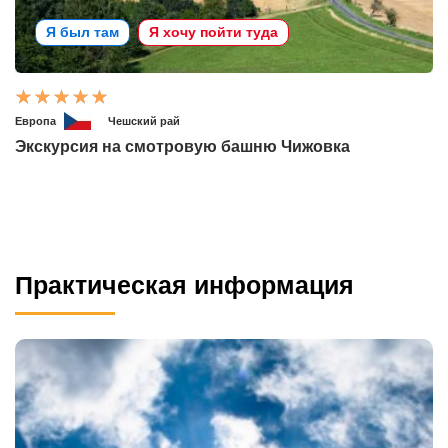
Я был там
Я хочу пойти туда
Европа
Чешский рай
Экскурсия на смотровую башню Чижовка
Практическая информация