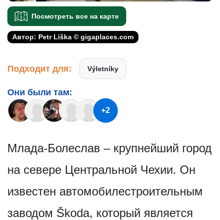
Посмотреть все на карте
Автор: Petr Liška © gigaplaces.com
Подходит для:
Výletníky
Они были там:
+2
Млада-Болеслав – крупнейший город
на севере Центральной Чехии. Он
известен автомобилестр­оительным
заводом Škoda, который является