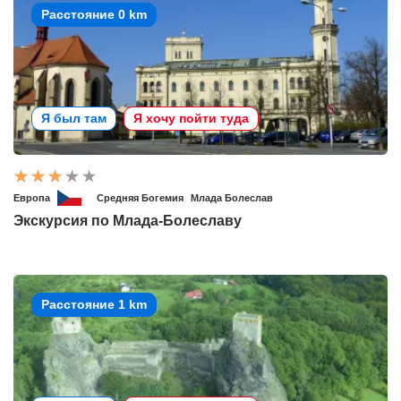
Расстояние 0 km
Я был там
Я хочу пойти туда
Европа
Средняя Богемия
Млада Болеслав
Экскурсия по Млада-Болеславу
Расстояние 1 km