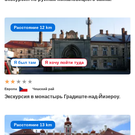
Расстояние 12 km
Я был там
Я хочу пойти туда
Европа
Чешский рай
Экскурсия в монастырь Градиште-над-Йизероу.
Расстояние 13 km