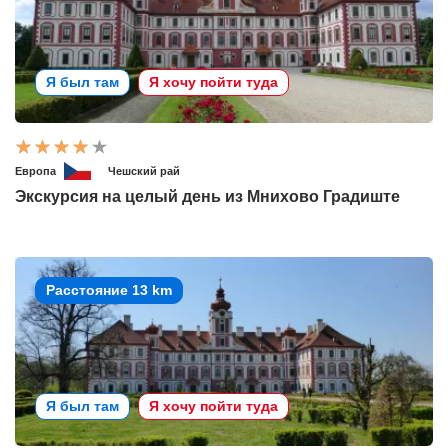
Я был там
Я хочу пойти туда
Европа
Чешский рай
Экскурсия на целый день из Мнихово Градиште
Расстояние 13 km
Я был там
Я хочу пойти туда