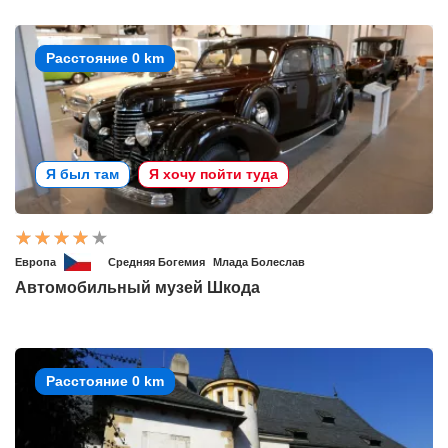
Расстояние 0 km
Я был там
Я хочу пойти туда
Европа
Средняя Богемия
Млада Болеслав
Автомобильный музей Шкода
Расстояние 0 km