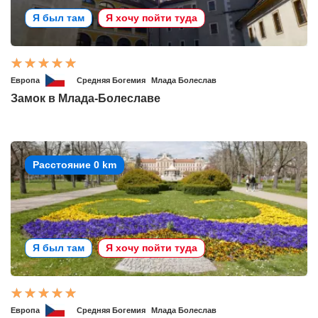
Я был там
Я хочу пойти туда
Европа
Средняя Богемия
Млада Болеслав
Замок в Млада-Болеславе
Расстояние 0 km
Я был там
Я хочу пойти туда
Европа
Средняя Богемия
Млада Болеслав