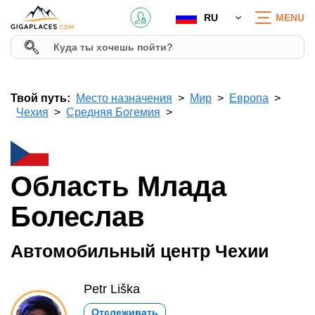
RU
MENU
Твой путь:
Место назначения
Мир
Европа
Чехия
Средняя Богемия
Область Млада
Болеслав
Автомобильный центр Чехии
Petr Liška
Отслеживать