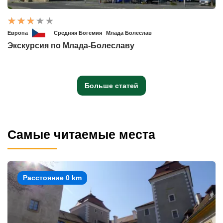
Европа
Средняя Богемия
Млада Болеслав
Экскурсия по Млада-Болеславу
Больше статей
Самые читаемые места
Расстояние 0 km