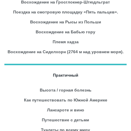
Восхождение на Гросглокнер-Штюдльграт
Поездка на смотровую площадку «Пять пальцев».
Восхождение на Рысы из Польши
Восхождение на Бабью гору
Племя хадза
Восхождение на Сиделхорн (2764 м над уровнем моря).
Практичный
Высота / горная болезнь
Как путешествовать по Южной Америке
Лансароте и вино
Путешествие с детьми
Туалеты по всему миру