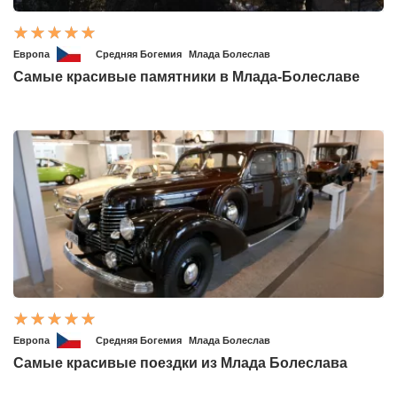
Европа
Средняя Богемия
Млада Болеслав
Самые красивые памятники в Млада-Болеславе
Европа
Средняя Богемия
Млада Болеслав
Самые красивые поездки из Млада Болеслава