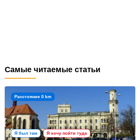
Самые читаемые статьи
Расстояние 0 km
Я был там
Я хочу пойти туда