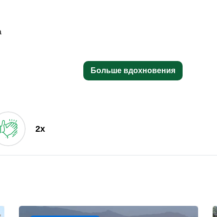
а
Больше вдохновения
2x