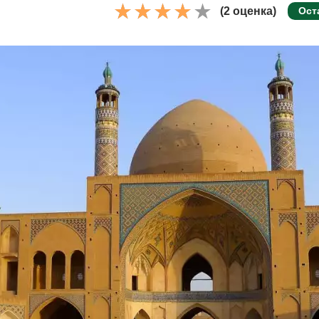
(2 оценка)
Ост