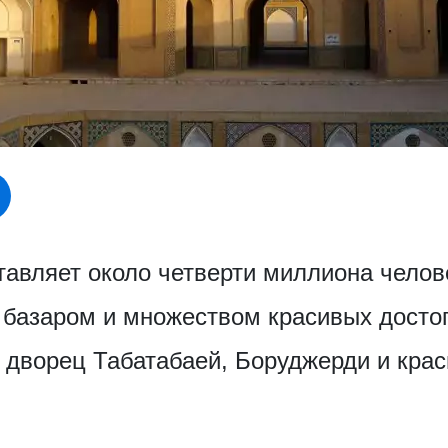
авляет около четверти миллиона челов
базаром и множеством красивых достоп
 дворец Табатабаей, Боруджерди и крас