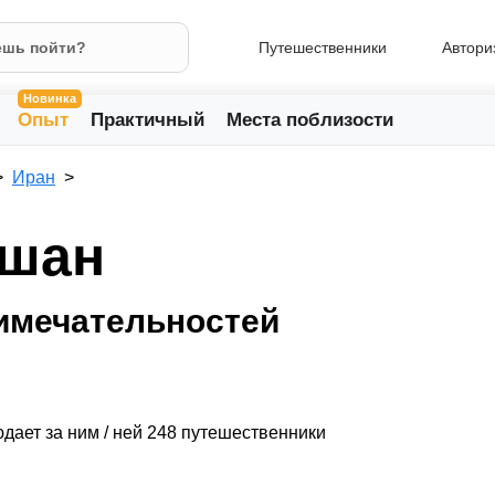
Путешественники
Автори
Новинка
Опыт
Практичный
Места поблизости
Иран
ашан
имечательностей
дает за ним / ней 248 путешественники