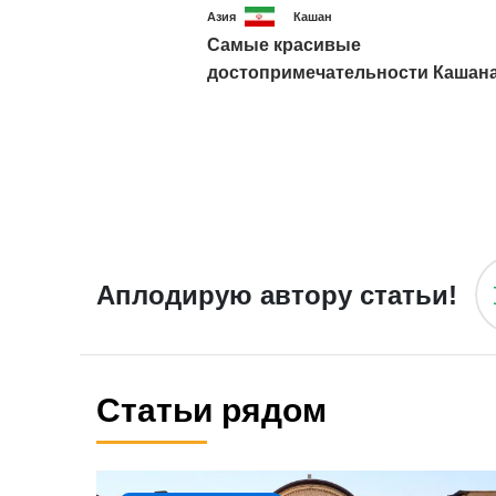
Азия
Кашан
Самые красивые
достопримечательности Кашан
Аплодирую автору статьи!
Статьи рядом