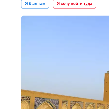
Я был там
Я хочу пойти туда