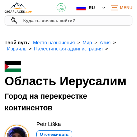
RU
MENU
Твой путь:
Место назначения
Мир
Азия
Израиль
Палестинская администрация
Область Иерусалим
Город на перекрестке
континентов
Petr Liška
Отслеживать