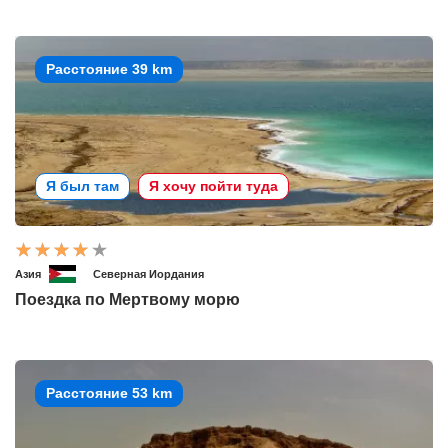
Расстояние 39 km
Я был там
Я хочу пойти туда
Азия
Северная Иордания
Поездка по Мертвому морю
Расстояние 53 km