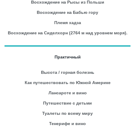
Восхождение на Рысы из Польши
Восхождение на Бабью гору
Племя хадза
Восхождение на Сиделхорн (2764 м над уровнем моря).
Практичный
Высота / горная болезнь
Как путешествовать по Южной Америке
Лансароте и вино
Путешествие с детьми
Туалеты по всему миру
Тенерифе и вино