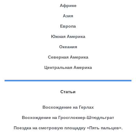
Африке
Азия
Европа
Южная Америка
Океания
Северная Америка
Центральная Америка
Статьи
Восхождение на Герлах
Восхождение на Гросглокнер-Штюдльграт
Поездка на смотровую площадку «Пять пальцев».