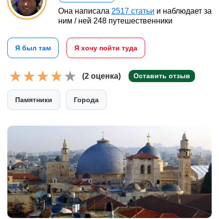
Она написала
2517 статьи
и наблюдает за
ним / ней 248 путешественники
Я был там
Я хочу пойти туда
(2 оценка)
Оставить отзыв
Памятники
Города