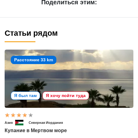
Поделиться этим:
Статьи рядом
Расстояние 33 km
Я был там
Я хочу пойти туда
Азия
Северная Иордания
Купание в Мертвом море