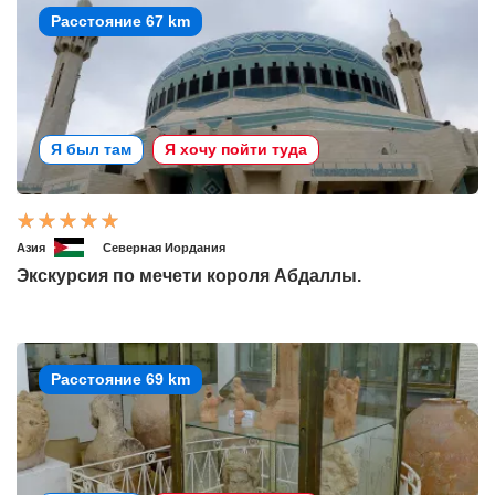
Расстояние 67 km
Я был там
Я хочу пойти туда
Азия
Северная Иордания
Экскурсия по мечети короля Абдаллы.
Расстояние 69 km