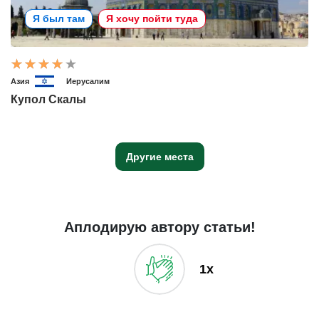
Я был там
Я хочу пойти туда
Азия
Иерусалим
Купол Скалы
Другие места
Аплодирую автору статьи!
1x