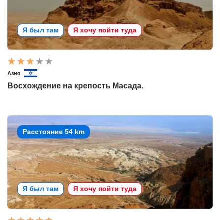
Я был там
Я хочу пойти туда
Азия
Восхождение на крепость Масада.
Расстояние 54 km
Я был там
Я хочу пойти туда