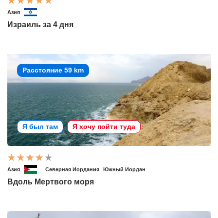
Азия
Израиль за 4 дня
Расстояние 59 km
Я был там
Я хочу пойти туда
Азия
Северная Иордания
Южный Иордан
Вдоль Мертвого моря