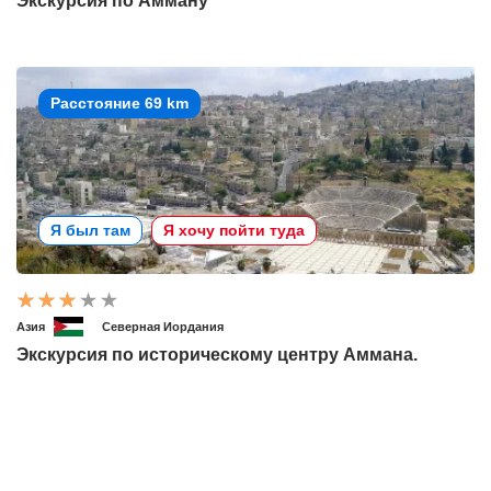
Экскурсия по Амману
Расстояние 69 km
Я был там
Я хочу пойти туда
Азия
Северная Иордания
Экскурсия по историческому центру Аммана.