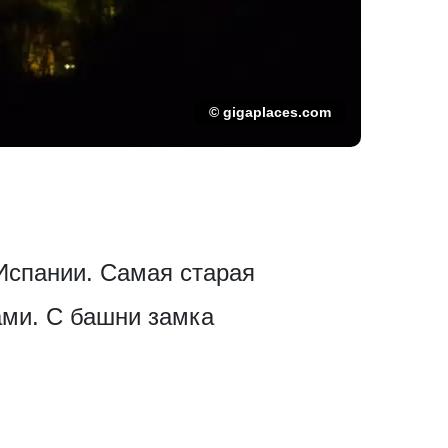
© gigaplaces.com
Испании. Самая старая
ами. С башни замка