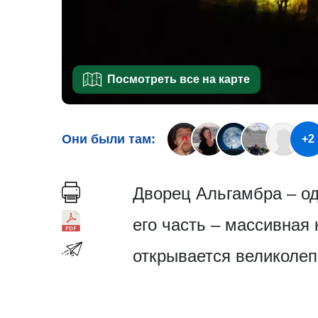
Посмотреть все на карте
Они были там:
+2
Дворец Альгамбра – од
его часть – массивная
открывается великолеп