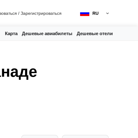
зоваться
/
Зарегистрироваться
RU
Карта
Дешевые авиабилеты
Дешевые отели
анаде