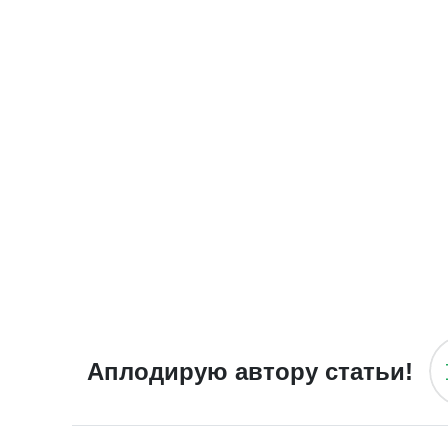
Аплодирую автору статьи!