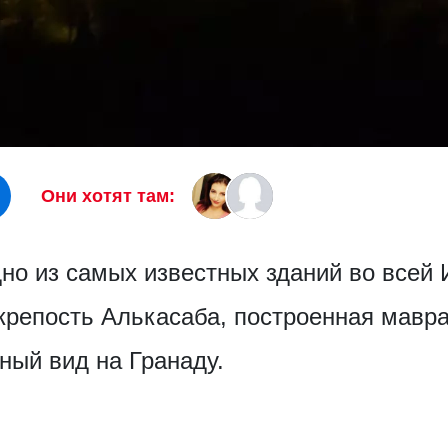
Они хотят там:
но из самых известных зданий во всей 
 крепость Алькасаба, построенная мавр
ный вид на Гранаду.