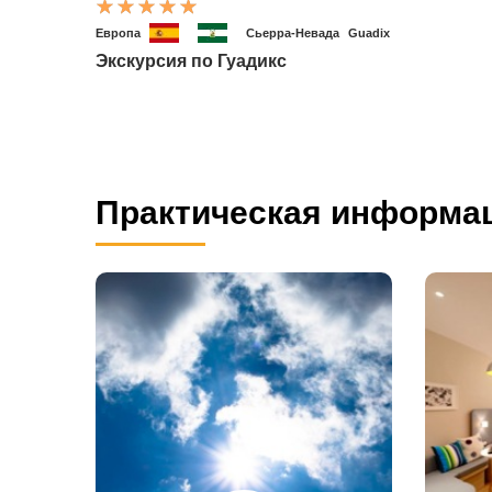
Европа
Сьерра-Невада
Guadix
Экскурсия по Гуадикс
Практическая информа