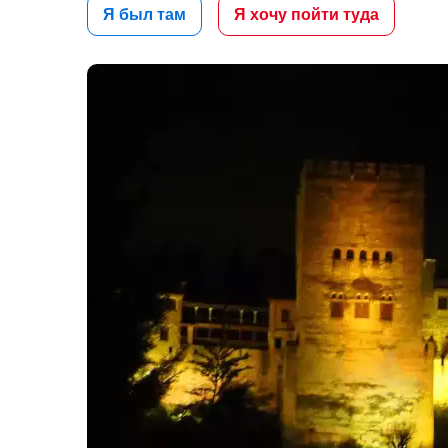
Я был там
Я хочу пойти туда