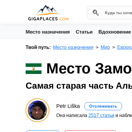
Место назначения
Статьи
Вдохновение
Твой путь:
Место назначения
Мир
Европ
Место Замо
Самая старая часть Ал
Petr Liška
Отслеживать
Она написала
2517 статьи
и наблю