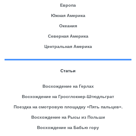
Европа
Южная Америка
Океания
Северная Америка
Центральная Америка
Статьи
Восхождение на Герлах
Восхождение на Гросглокнер-Штюдльграт
Поездка на смотровую площадку «Пять пальцев».
Восхождение на Рысы из Польши
Восхождение на Бабью гору