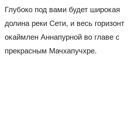
Глубоко под вами будет широкая
долина реки Сети, и весь горизонт
окаймлен Аннапурной во главе с
прекрасным Мачхапучхре.