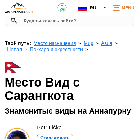
RU
MENU
Твой путь:
Место назначения
Мир
Азия
Непал
Покхара и окрестности
Место Вид с
Сарангкота
Знаменитые виды на Аннапурну
Petr Liška
Отслеживать