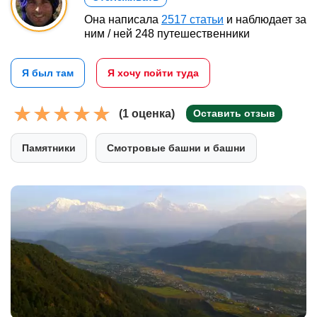
Она написала
2517 статьи
и наблюдает за
ним / ней 248 путешественники
Я был там
Я хочу пойти туда
(1 оценка)
Оставить отзыв
Памятники
Смотровые башни и башни