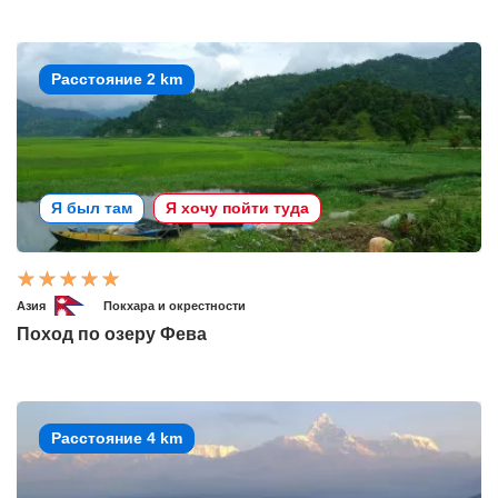
Расстояние 2 km
Я был там
Я хочу пойти туда
Азия
Покхара и окрестности
Поход по озеру Фева
Расстояние 4 km