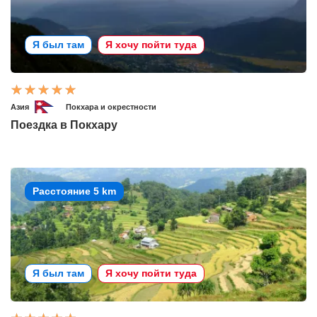
Я был там
Я хочу пойти туда
Азия
Покхара и окрестности
Поездка в Покхару
Расстояние 5 km
Я был там
Я хочу пойти туда