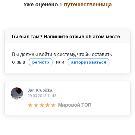
Уже оценено
1 путешественница
Ты был там? Напишите отзыв об этом месте
Вы должны войти в систему, чтобы оставить
отзыв
или
регистр
авторизоваться
Jan Krupička
29.03.2018 11:48
Мировой ТОП