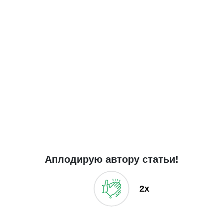
Аплодирую автору статьи!
2x