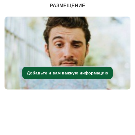
РАЗМЕЩЕНИЕ
Добавьте и вам важную информацию