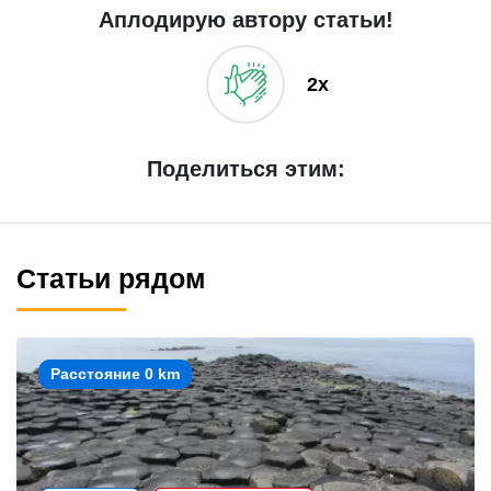
Аплодирую автору статьи!
2x
Поделиться этим:
Статьи рядом
Расстояние 0 km