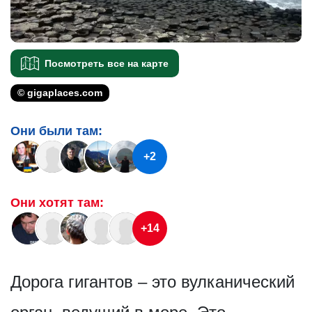
Посмотреть все на карте
© gigaplaces.com
Они были там:
+2
Они хотят там:
+14
Дорога гигантов – это вулканический