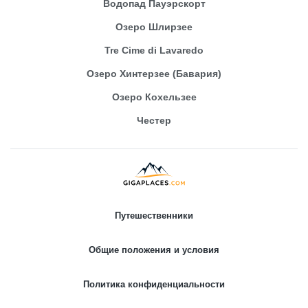
Водопад Пауэрскорт
Озеро Шлирзее
Tre Cime di Lavaredo
Озеро Хинтерзее (Бавария)
Озеро Кохельзее
Честер
Путешественники
Общие положения и условия
Политика конфиденциальности