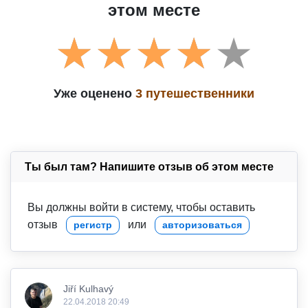
этом месте
Уже оценено
3 путешественники
Ты был там? Напишите отзыв об этом месте
Вы должны войти в систему, чтобы оставить
отзыв
или
регистр
авторизоваться
Jiří Kulhavý
22.04.2018 20:49