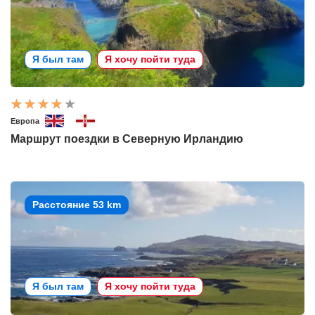
Я был там
Я хочу пойти туда
Европа
Маршрут поездки в Северную Ирландию
Расстояние 53 km
Я был там
Я хочу пойти туда