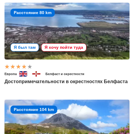
Расстояние 80 km
Я был там
Я хочу пойти туда
Европа
Белфаст и окрестности
Достопримечательности в окрестностях Белфаста
Расстояние 104 km