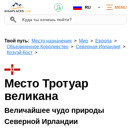
RU
MENU
Твой путь:
Место назначения
Мир
Европа
Объединенное Королевство
Северная Ирландия
Козуэй-Кост
Место Тротуар
великана
Величайшее чудо природы
Северной Ирландии