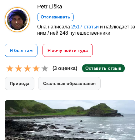
Petr Liška
Отслеживать
Она написала
2517 статьи
и наблюдает за
ним / ней 248 путешественники
Я был там
Я хочу пойти туда
(3 оценка)
Оставить отзыв
Природа
Скальные образования