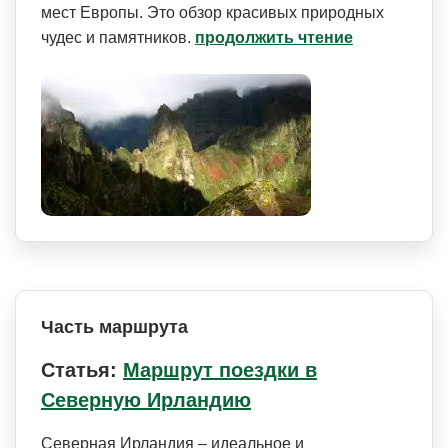
мест Европы. Это обзор красивых природных
чудес и памятников.
продолжить чтение
Часть маршрута
Статья:
Маршрут поездки в
Северную Ирландию
Северная Ирландия – идеальное и