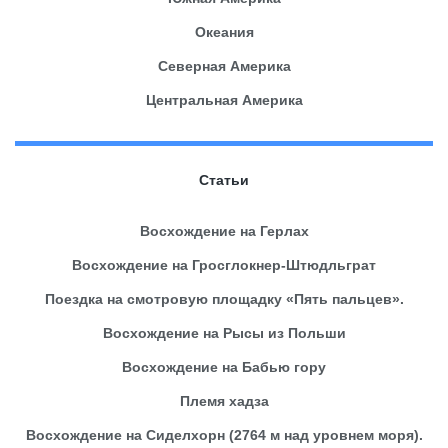
Океания
Северная Америка
Центральная Америка
Статьи
Восхождение на Герлах
Восхождение на Гросглокнер-Штюдльграт
Поездка на смотровую площадку «Пять пальцев».
Восхождение на Рысы из Польши
Восхождение на Бабью гору
Племя хадза
Восхождение на Сиделхорн (2764 м над уровнем моря).