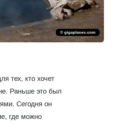
© gigaplaces.com
я тех, кто хочет
не. Раньше это был
ями. Сегодня он
е, где можно