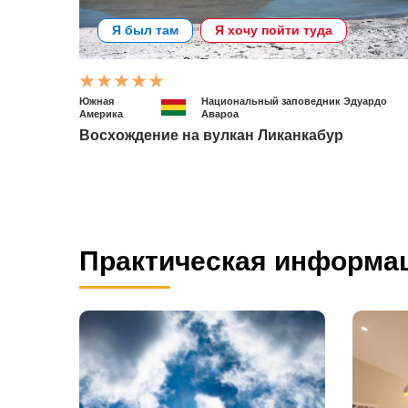
Я был там
Я хочу пойти туда
Южная
Национальный заповедник Эдуардо
Америка
Авароа
Восхождение на вулкан Ликанкабур
Практическая информа