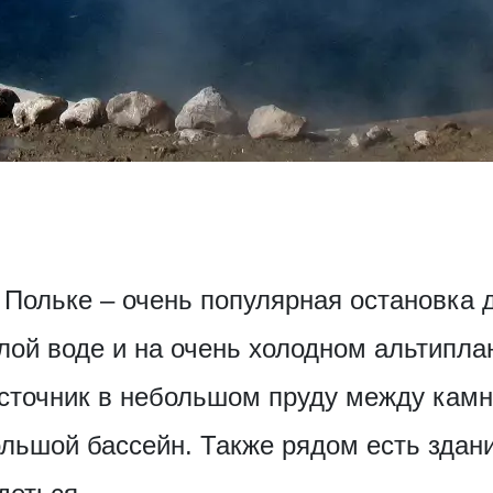
Польке – очень популярная остановка дл
плой воде и на очень холодном альтипла
сточник в небольшом пруду между камн
льшой бассейн. Также рядом есть здани