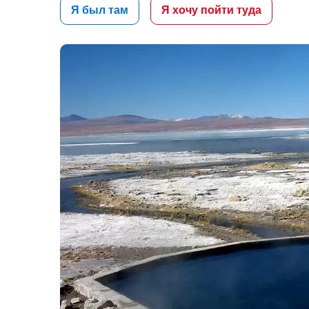
Я был там
Я хочу пойти туда