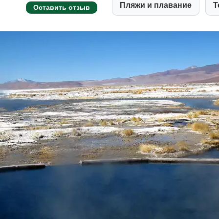
Пляжи и плавание
Т
Оставить отзыв