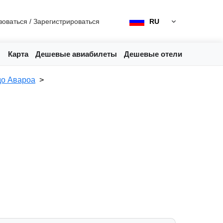
зоваться
/
Зарегистрироваться
RU
Карта
Дешевые авиабилеты
Дешевые отели
до Авароа