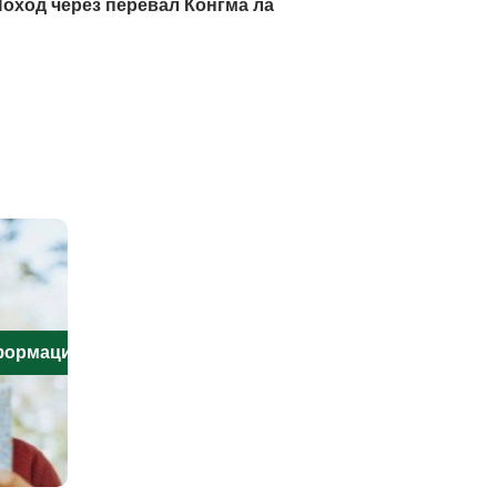
оход через перевал Конгма ла
нформацию