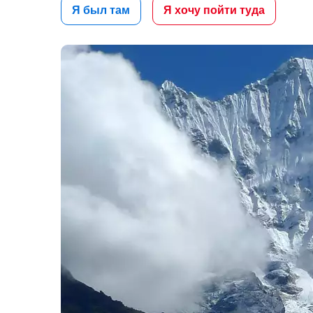
Я был там
Я хочу пойти туда