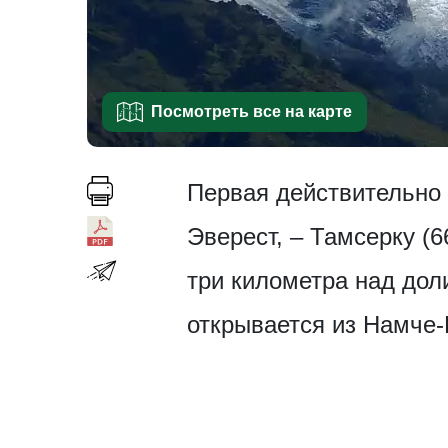
Посмотреть все на карте
Первая действительно 
Эверест, – Тамсерку (
три километра над дол
открывается из Намче-