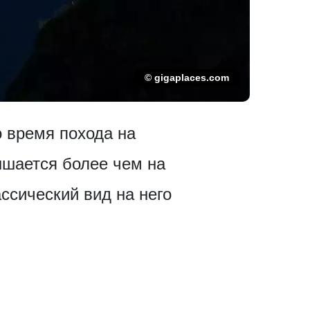
© gigaplaces.com
о время похода на
ышается более чем на
ссический вид на него