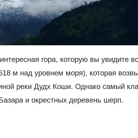
интересная гора, которую вы увидите в
6618 м над уровнем моря), которая возв
иной реки Дудх Коши. Однако самый кла
Базара и окрестных деревень шерп.