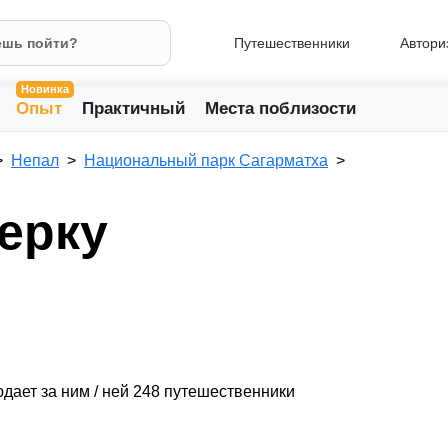
Путешественники
Автори
Новинка
Опыт
Практичный
Места поблизости
Непал
Национальный парк Сагарматха
ерку
дает за ним / ней 248 путешественники