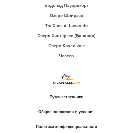
Водопад Пауэрскорт
Озеро Шлирзее
Tre Cime di Lavaredo
Озеро Хинтерзее (Бавария)
Озеро Кохельзее
Честер
Путешественники
Общие положения и условия
Политика конфиденциальности