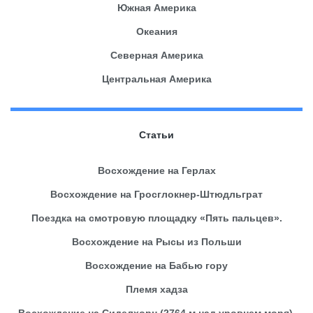
Южная Америка
Океания
Северная Америка
Центральная Америка
Статьи
Восхождение на Герлах
Восхождение на Гросглокнер-Штюдльграт
Поездка на смотровую площадку «Пять пальцев».
Восхождение на Рысы из Польши
Восхождение на Бабью гору
Племя хадза
Восхождение на Сиделхорн (2764 м над уровнем моря).