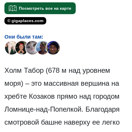
Посмотреть все на карте
© gigaplaces.com
Они были там:
Холм Табор (678 м над уровнем
моря) – это массивная вершина на
хребте Козаков прямо над городом
Ломнице-над-Попелкой. Благодаря
смотровой башне наверху ее легко