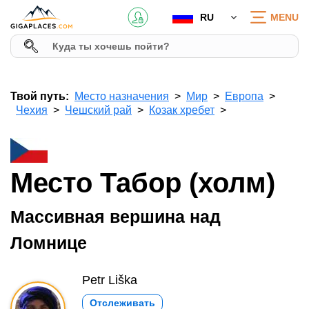
RU
MENU
Твой путь:
Место назначения
Мир
Европа
Чехия
Чешский рай
Козак хребет
Место Табор (холм)
Массивная вершина над
Ломнице
Petr Liška
Отслеживать