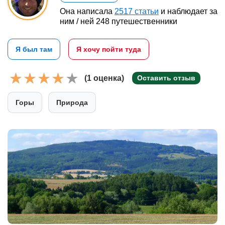
Она написала
2517 статьи
и наблюдает за
ним / ней 248 путешественники
Я был там
Я хочу пойти туда
(1 оценка)
Оставить отзыв
Горы
Природа