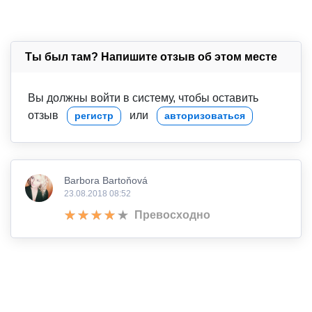
Ты был там? Напишите отзыв об этом месте
Вы должны войти в систему, чтобы оставить
отзыв
или
регистр
авторизоваться
Barbora Bartoňová
23.08.2018 08:52
Превосходно