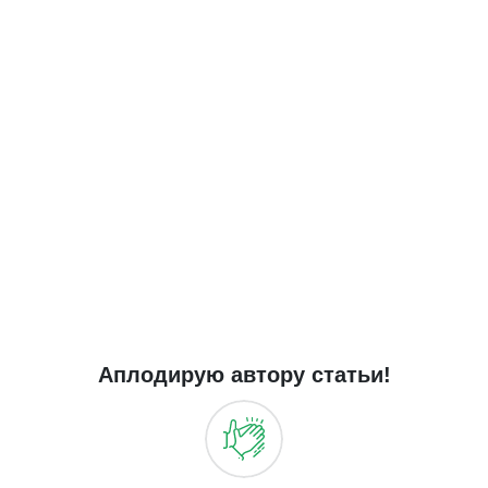
Аплодирую автору статьи!