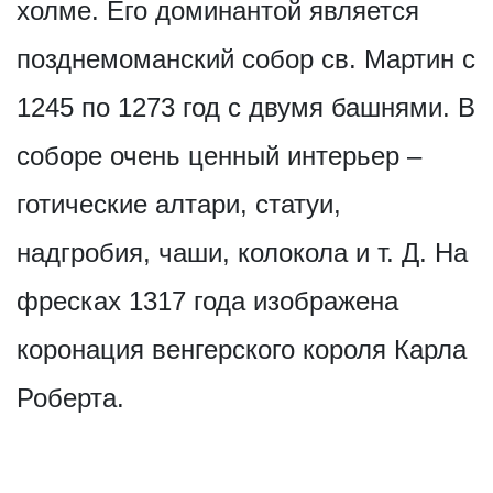
холме. Его доминантой является
позднемоманский собор св. Мартин с
1245 по 1273 год с двумя башнями. В
соборе очень ценный интерьер –
готические алтари, статуи,
надгробия, чаши, колокола и т. Д. На
фресках 1317 года изображена
коронация венгерского короля Карла
Роберта.