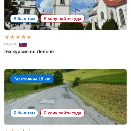
Я был там
Я хочу пойти туда
Европа
Экскурсия по Левоче
Расстояние 15 km
Я был там
Я хочу пойти туда