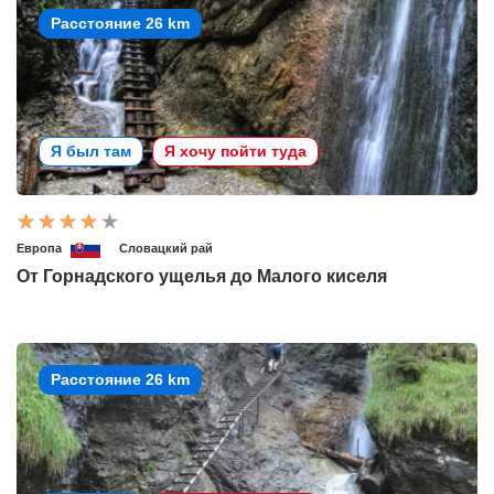
Расстояние 26 km
Я был там
Я хочу пойти туда
Европа
Словацкий рай
От Горнадского ущелья до Малого киселя
Расстояние 26 km