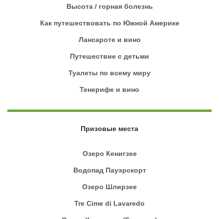
Высота / горная болезнь
Как путешествовать по Южной Америке
Лансароте и вино
Путешествие с детьми
Туалеты по всему миру
Тенерифе и вино
Призовые места
Озеро Кенигзее
Водопад Пауэрскорт
Озеро Шлирзее
Tre Cime di Lavaredo