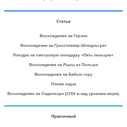
Статьи
Восхождение на Герлах
Восхождение на Гросглокнер-Штюдльграт
Поездка на смотровую площадку «Пять пальцев».
Восхождение на Рысы из Польши
Восхождение на Бабью гору
Племя хадза
Восхождение на Сиделхорн (2764 м над уровнем моря).
Практичный