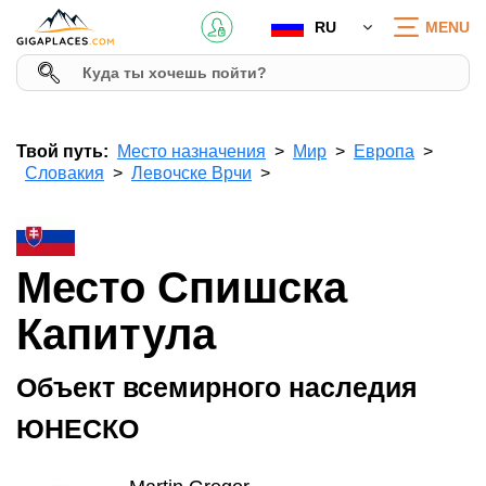
RU
MENU
Твой путь:
Место назначения
Мир
Европа
Словакия
Левочске Врчи
Место Спишска
Капитула
Объект всемирного наследия
ЮНЕСКО