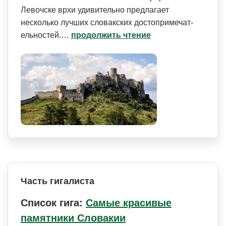
Левочске врхи удивительно предлагает
несколько лучших словакских достопримечат­
ельностей.…
продолжить чтение
Часть гигалиста
Список гига:
Самые красивые
памятники Словакии