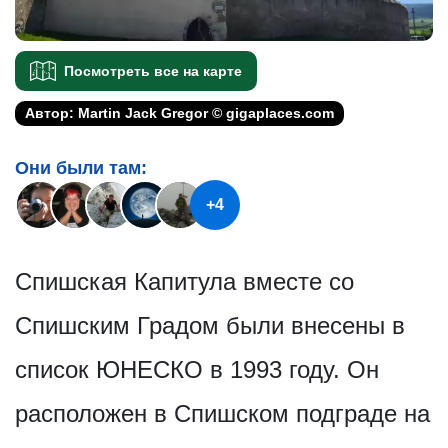
Посмотреть все на карте
Автор: Martin Jack Gregor © gigaplaces.com
Они были там:
+4
Спишская Капитула вместе со
Спишским Градом были внесены в
список ЮНЕСКО в 1993 году. Он
расположен в Спишском подграде на