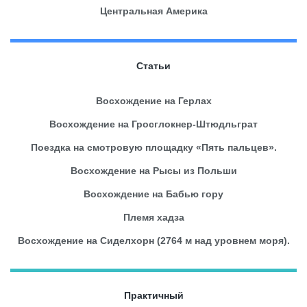
Центральная Америка
Статьи
Восхождение на Герлах
Восхождение на Гросглокнер-Штюдльграт
Поездка на смотровую площадку «Пять пальцев».
Восхождение на Рысы из Польши
Восхождение на Бабью гору
Племя хадза
Восхождение на Сиделхорн (2764 м над уровнем моря).
Практичный