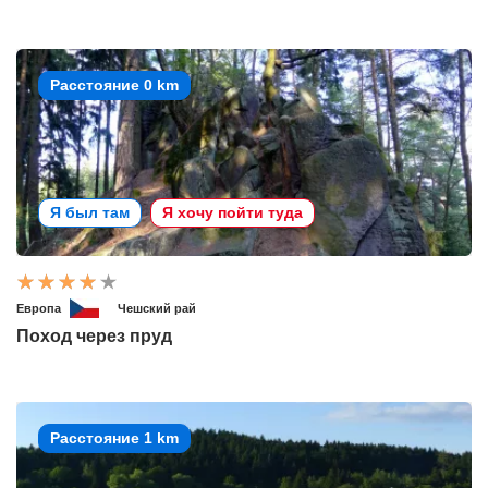
Расстояние 0 km
Я был там
Я хочу пойти туда
Европа
Чешский рай
Поход через пруд
Расстояние 1 km