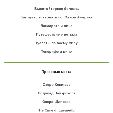
Высота / горная болезнь
Как путешествовать по Южной Америке
Лансароте и вино
Путешествие с детьми
Туалеты по всему миру
Тенерифе и вино
Призовые места
Озеро Кенигзее
Водопад Пауэрскорт
Озеро Шлирзее
Tre Cime di Lavaredo