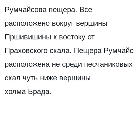
Румчайсова пещера. Все
расположено вокруг вершины
Пршивишины к востоку от
Праховского скала. Пещера Румчайс
расположена не среди песчаниковых
скал чуть ниже вершины
холма Брада.