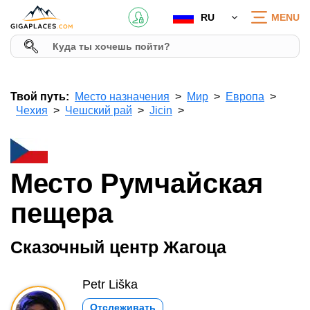
RU
MENU
Твой путь:
Место назначения
Мир
Европа
Чехия
Чешский рай
Jicin
Место Румчайская
пещера
Сказочный центр Жагоца
Petr Liška
Отслеживать