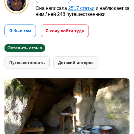
Она написала
2517 статьи
и наблюдает за
ним / ней 248 путешественники
Я был там
Я хочу пойти туда
Оставить отзыв
Путешествовать
Детский интерес