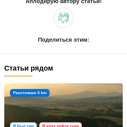
Аплодирую автору статьи!
Поделиться этим:
Статьи рядом
Расстояние 0 km
Я был там
Я хочу пойти туда