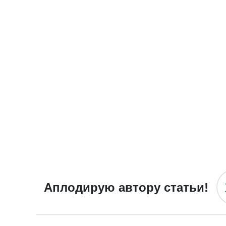
Аплодирую автору статьи!