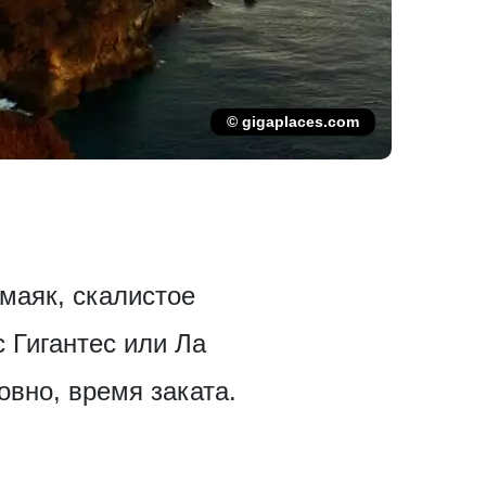
© gigaplaces.com
маяк, скалистое
 Гигантес или Ла
овно, время заката.