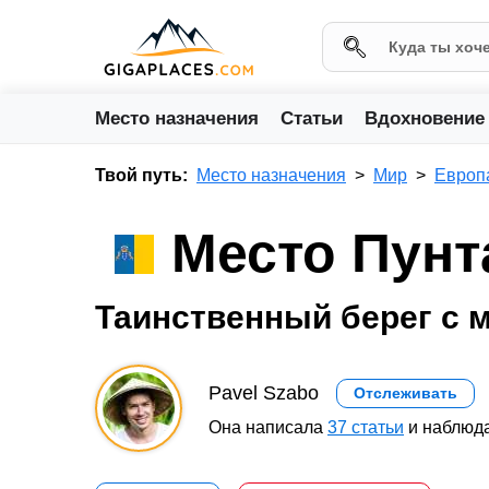
Место назначения
Статьи
Вдохновение
Твой путь:
Место назначения
Мир
Европ
Место Пунт
Таинственный берег с 
Pavel Szabo
Отслеживать
Она написала
37 статьи
и наблюда