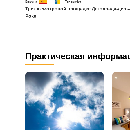
Европа
Тенерифе
Трек к смотровой площадке Деголлада-дель
Роке
Практическая информа