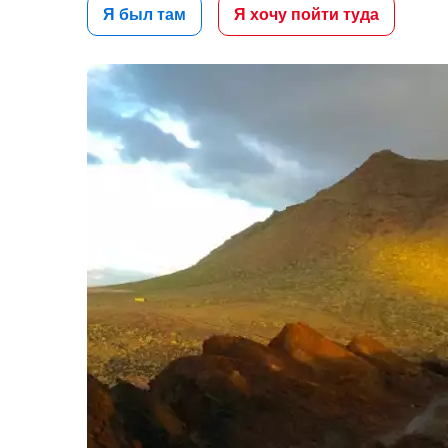
Я был там
Я хочу пойти туда