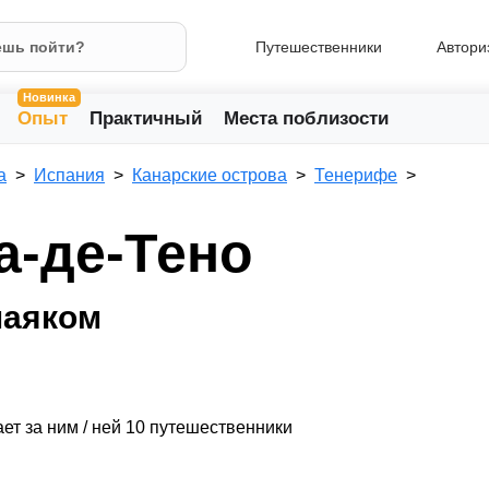
Путешественники
Автори
Новинка
Опыт
Практичный
Места поблизости
а
Испания
Канарские острова
Тенерифе
а-де-Тено
маяком
ет за ним / ней 10 путешественники