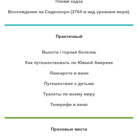
Племя хадза
Восхождение на Сиделхорн (2764 м над уровнем моря).
Практичный
Высота / горная болезнь
Как путешествовать по Южной Америке
Лансароте и вино
Путешествие с детьми
Туалеты по всему миру
Тенерифе и вино
Призовые места