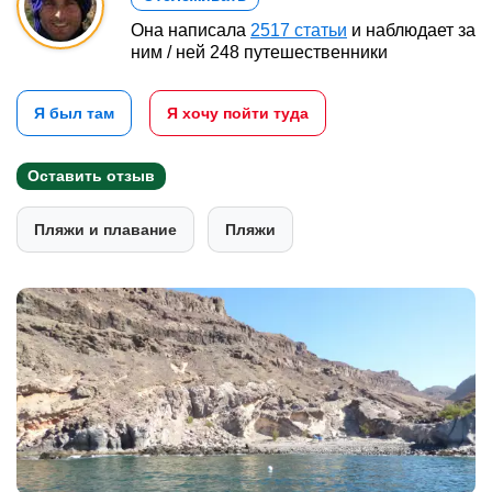
Она написала
2517 статьи
и наблюдает за
ним / ней 248 путешественники
Я был там
Я хочу пойти туда
Оставить отзыв
Пляжи и плавание
Пляжи