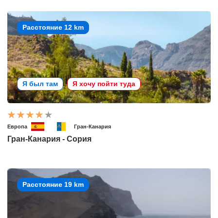
Расстояние 12 km
Я был там
Я хочу пойти туда
Европа
Гран-Канария
Гран-Канария - Сория
Расстояние 19 km