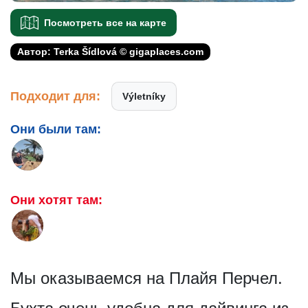
Посмотреть все на карте
Автор: Terka Šídlová © gigaplaces.com
Подходит для:
Výletníky
Они были там:
Они хотят там:
Мы оказываемся на Плайя Перчел.