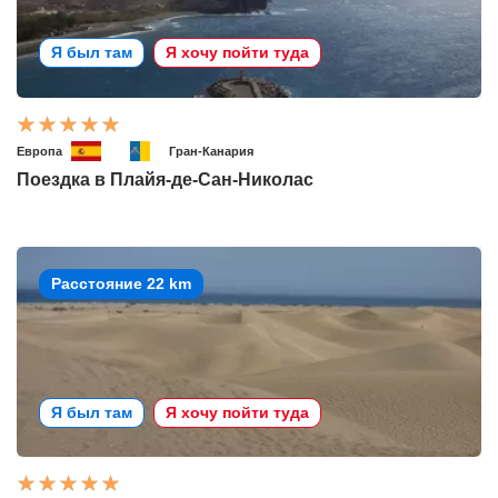
Я был там
Я хочу пойти туда
Европа
Гран-Канария
Поездка в Плайя-де-Сан-Николас
Расстояние 22 km
Я был там
Я хочу пойти туда