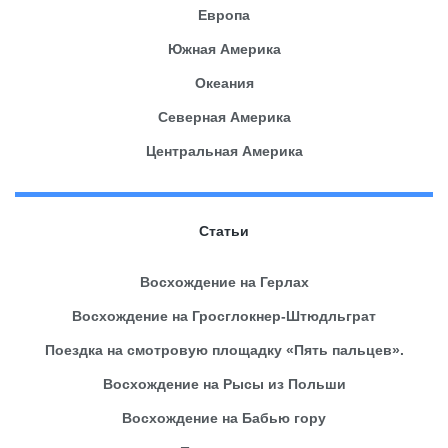
Европа
Южная Америка
Океания
Северная Америка
Центральная Америка
Статьи
Восхождение на Герлах
Восхождение на Гросглокнер-Штюдльграт
Поездка на смотровую площадку «Пять пальцев».
Восхождение на Рысы из Польши
Восхождение на Бабью гору