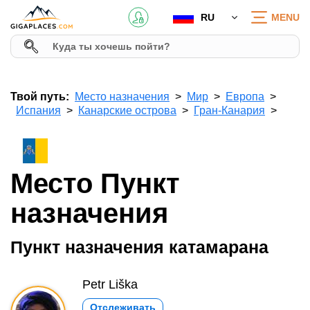
RU
MENU
Твой путь:
Место назначения
Мир
Европа
Испания
Канарские острова
Гран-Канария
Место Пункт
назначения
Пункт назначения катамарана
Petr Liška
Отслеживать