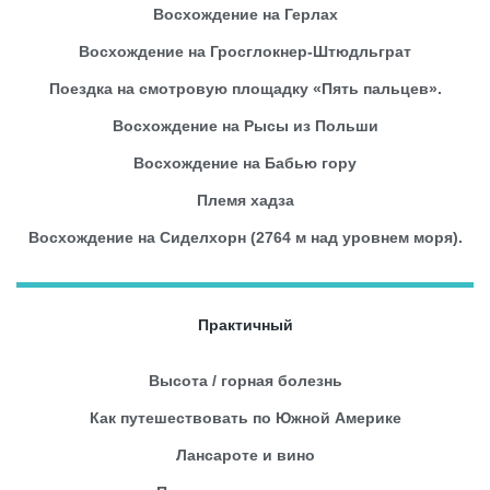
Восхождение на Герлах
Восхождение на Гросглокнер-Штюдльграт
Поездка на смотровую площадку «Пять пальцев».
Восхождение на Рысы из Польши
Восхождение на Бабью гору
Племя хадза
Восхождение на Сиделхорн (2764 м над уровнем моря).
Практичный
Высота / горная болезнь
Как путешествовать по Южной Америке
Лансароте и вино