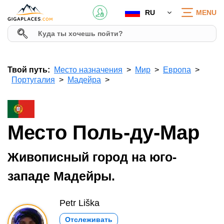
RU
MENU
Твой путь:
Место назначения
Мир
Европа
Португалия
Мадейра
Место Поль-ду-Мар
Живописный город на юго-
западе Мадейры.
Petr Liška
Отслеживать