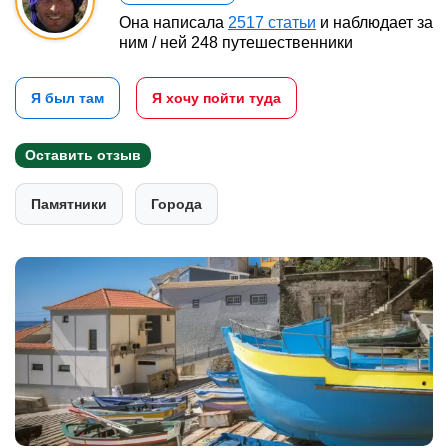
Она написала
2517 статьи
и наблюдает за
ним / ней 248 путешественники
Я был там
Я хочу пойти туда
Оставить отзыв
Памятники
Города