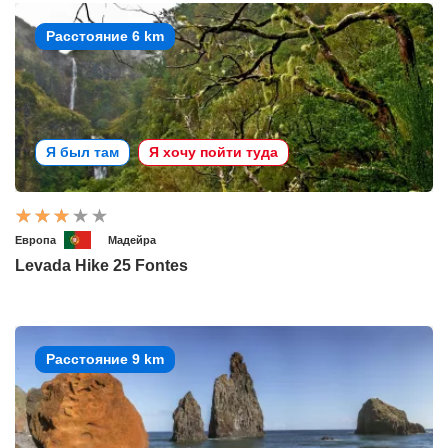
Расстояние 6 km
Я был там
Я хочу пойти туда
Европа
Мадейра
Levada Hike 25 Fontes
Расстояние 9 km