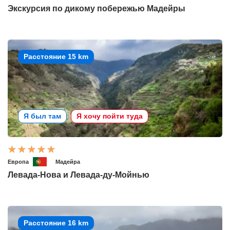
Экскурсия по дикому побережью Мадейры
Расстояние 15 km
Я был там
Я хочу пойти туда
Европа
Мадейра
Левада-Нова и Левада-ду-Мойнью
Расстояние 16 km