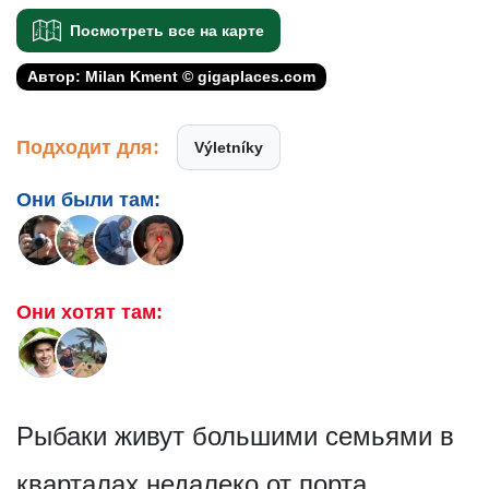
Посмотреть все на карте
Автор: Milan Kment © gigaplaces.com
Подходит для:
Výletníky
Они были там:
Они хотят там:
Рыбаки живут большими семьями в
кварталах недалеко от порта.