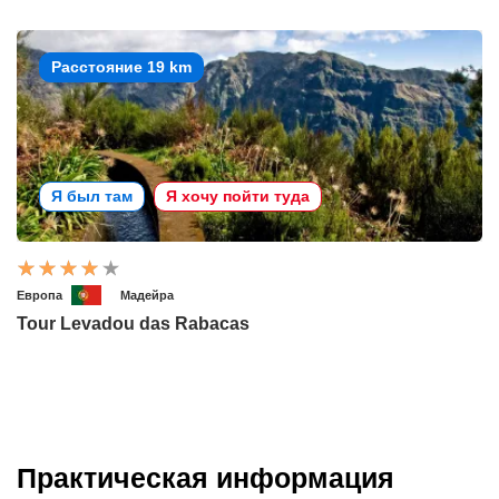
Расстояние 19 km
Я был там
Я хочу пойти туда
Европа
Мадейра
Tour Levadou das Rabacas
Практическая информация