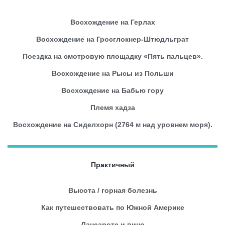
Восхождение на Герлах
Восхождение на Гросглокнер-Штюдльграт
Поездка на смотровую площадку «Пять пальцев».
Восхождение на Рысы из Польши
Восхождение на Бабью гору
Племя хадза
Восхождение на Сиделхорн (2764 м над уровнем моря).
Практичный
Высота / горная болезнь
Как путешествовать по Южной Америке
Лансароте и вино