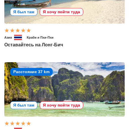
Я был там
Я хочу пойти туда
Азия
Краби и Пхи-Пхи
Оставайтесь на Лонг-Бич
Расстояние 37 km
Я был там
Я хочу пойти туда