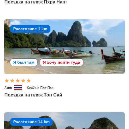
Поездка на пляж Пхра Нанг
Расстояние 1 km
Я был там
Я хочу пойти туда
Азия
Краби и Пхи-Пхи
Поездка на пляж Тон Сай
Расстояние 14 km