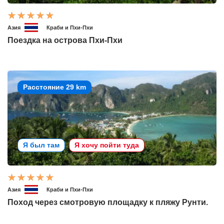
Азия
Краби и Пхи-Пхи
Поездка на острова Пхи-Пхи
Расстояние 29 km
Я был там
Я хочу пойти туда
Азия
Краби и Пхи-Пхи
Поход через смотровую площадку к пляжу Рунти.