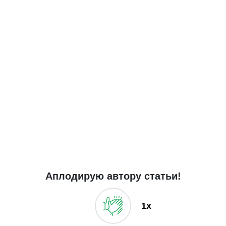
Аплодирую автору статьи!
1x