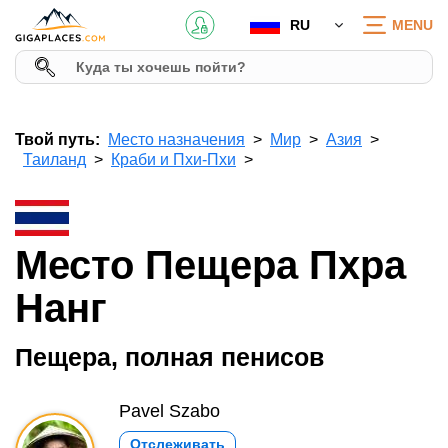
RU
MENU
Твой путь:
Место назначения
Мир
Азия
Таиланд
Краби и Пхи-Пхи
Место Пещера Пхра
Нанг
Пещера, полная пенисов
Pavel Szabo
Отслеживать