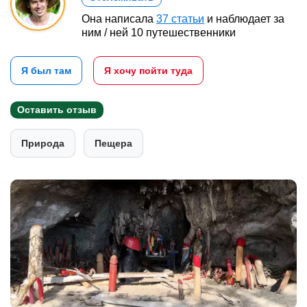
Она написала
37 статьи
и наблюдает за
ним / ней 10 путешественники
Я был там
Я хочу пойти туда
Оставить отзыв
Природа
Пещера