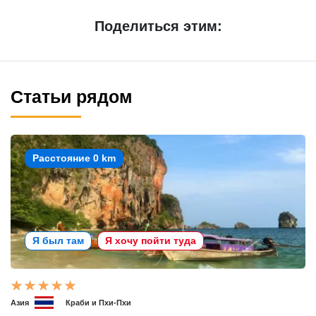
Поделиться этим:
Статьи рядом
Расстояние 0 km
Я был там
Я хочу пойти туда
Азия
Краби и Пхи-Пхи