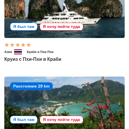
Я был там
Я хочу пойти туда
Азия
Краби и Пхи-Пхи
Круиз с Пхи-Пхи в Краби
Расстояние 29 km
Я был там
Я хочу пойти туда