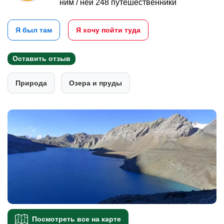
ним / ней 248 путешественники
Я был там
Я хочу пойти туда
Оставить отзыв
Природа
Озера и пруды
Посмотреть все на карте