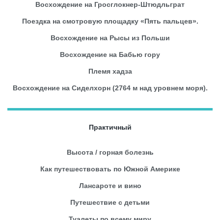
Восхождение на Гросглокнер-Штюдльграт
Поездка на смотровую площадку «Пять пальцев».
Восхождение на Рысы из Польши
Восхождение на Бабью гору
Племя хадза
Восхождение на Сиделхорн (2764 м над уровнем моря).
Практичный
Высота / горная болезнь
Как путешествовать по Южной Америке
Лансароте и вино
Путешествие с детьми
Туалеты по всему миру