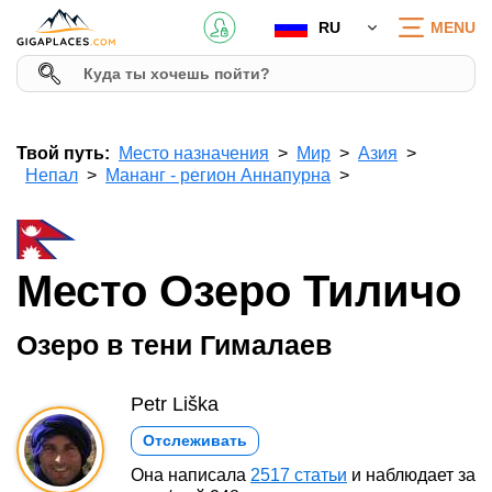
RU
MENU
Твой путь:
Место назначения
Мир
Азия
Непал
Мананг - регион Аннапурна
Место Озеро Тиличо
Озеро в тени Гималаев
Petr Liška
Отслеживать
Она написала
2517 статьи
и наблюдает за