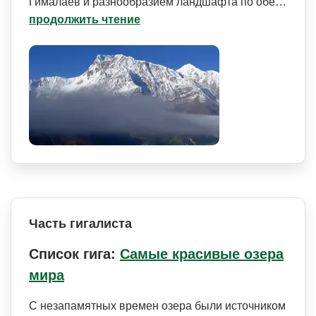
Гималаев и разнообразием ландшафта по обе…
продолжить чтение
Часть гигалиста
Список гига:
Самые красивые озера
мира
С незапамятных времен озера были источником