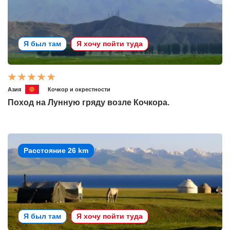
Я был там
Я хочу пойти туда
Азия
Кочкор и окрестности
Поход на Лунную гряду возле Кочкора.
Расстояние 26 km
Я был там
Я хочу пойти туда