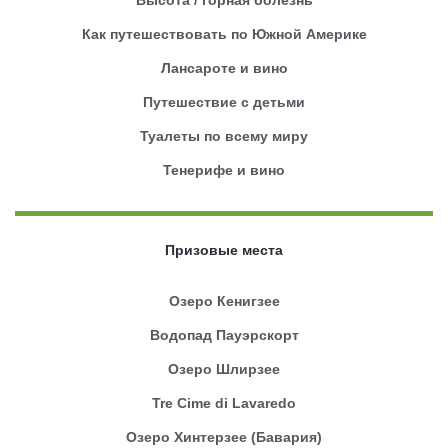
Как путешествовать по Южной Америке
Лансароте и вино
Путешествие с детьми
Туалеты по всему миру
Тенерифе и вино
Призовые места
Озеро Кенигзее
Водопад Пауэрскорт
Озеро Шлирзее
Tre Cime di Lavaredo
Озеро Хинтерзее (Бавария)