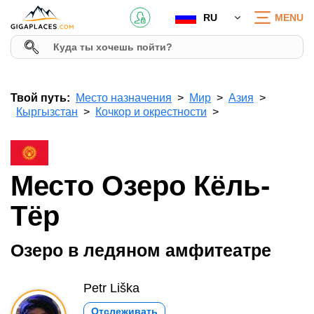
RU
MENU
Твой путь:
Место назначения
Мир
Азия
Кыргызстан
Кочкор и окрестности
Место Озеро Кёль-
Тёр
Озеро в ледяном амфитеатре
Petr Liška
Отслеживать