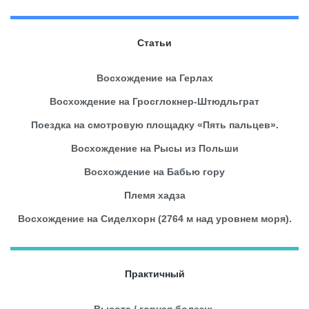
Статьи
Восхождение на Герлах
Восхождение на Гросглокнер-Штюдльграт
Поездка на смотровую площадку «Пять пальцев».
Восхождение на Рысы из Польши
Восхождение на Бабью гору
Племя хадза
Восхождение на Сиделхорн (2764 м над уровнем моря).
Практичный
Высота / горная болезнь