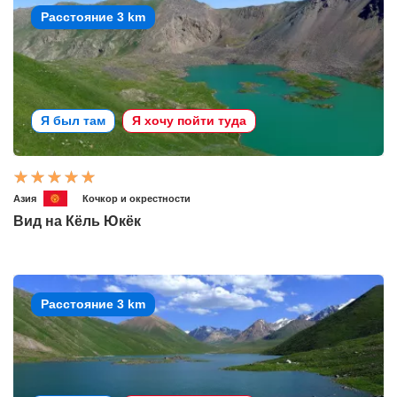
Расстояние 3 km
Я был там
Я хочу пойти туда
Азия
Кочкор и окрестности
Вид на Кёль Юкёк
Расстояние 3 km