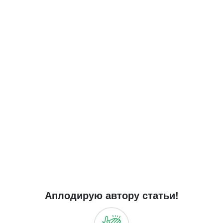
Аплодирую автору статьи!