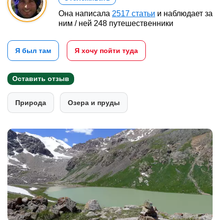
Она написала
2517 статьи
и наблюдает за
ним / ней 248 путешественники
Я был там
Я хочу пойти туда
Оставить отзыв
Природа
Озера и пруды