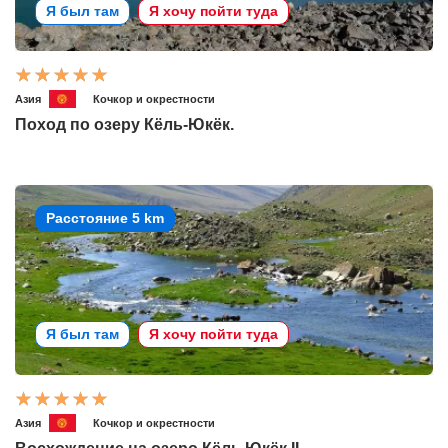
Я был там
Я хочу пойти туда
Азия
Кочкор и окрестности
Поход по озеру Кёль-Юкёк.
Расстояние 5 km
Я был там
Я хочу пойти туда
Азия
Кочкор и окрестности