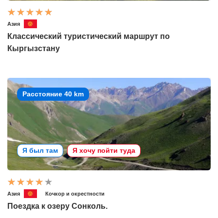
Азия
Классический туристический маршрут по
Кыргызстану
Расстояние 40 km
Я был там
Я хочу пойти туда
Азия
Кочкор и окрестности
Поездка к озеру Сонколь.