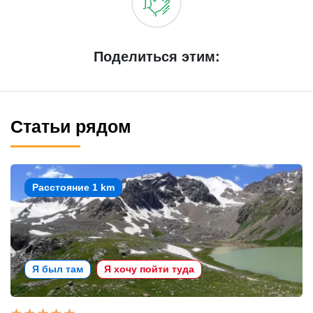
Поделиться этим:
Статьи рядом
Расстояние 1 km
Я был там
Я хочу пойти туда