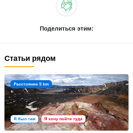
Поделиться этим:
Статьи рядом
Расстояние 5 km
Я был там
Я хочу пойти туда