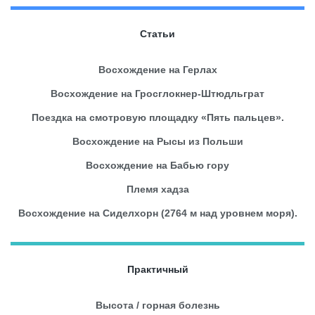
Статьи
Восхождение на Герлах
Восхождение на Гросглокнер-Штюдльграт
Поездка на смотровую площадку «Пять пальцев».
Восхождение на Рысы из Польши
Восхождение на Бабью гору
Племя хадза
Восхождение на Сиделхорн (2764 м над уровнем моря).
Практичный
Высота / горная болезнь