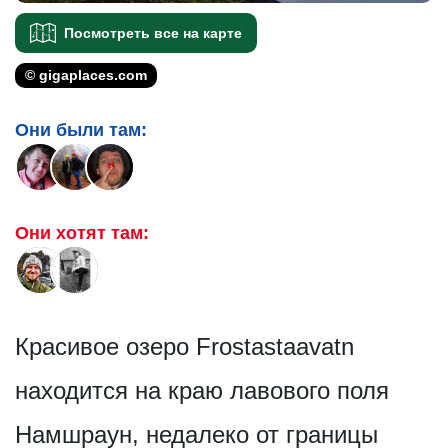
Посмотреть все на карте
© gigaplaces.com
Они были там:
Они хотят там:
Красивое озеро Frostastaavatn
находится на краю лавового поля
Намшраун, недалеко от границы