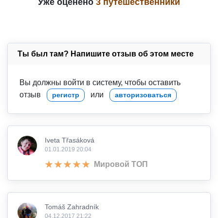
Уже оценено
3 путешественники
Ты был там? Напишите отзыв об этом месте
Вы должны войти в систему, чтобы оставить
отзыв
или
регистр
авторизоваться
Iveta Třasáková
01.01.2019 20:04
Мировой ТОП
Tomáš Zahradník
04.12.2017 21:22