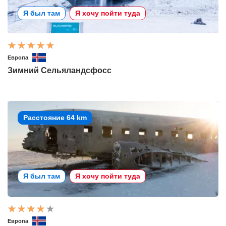
Я был там
Я хочу пойти туда
Европа
Зимний Сельяландсфосс
Расстояние 64 km
Я был там
Я хочу пойти туда
Европа