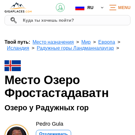
RU
MENU
Твой путь:
Место назначения
Мир
Европа
Исландия
Радужные горы Ландманналаугар
Место Озеро
Фростастадаватн
Озеро у Радужных гор
Pedro Gula
Отслеживать