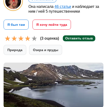
Она написала
46 статьи
и наблюдает за
ним / ней 5 путешественники
Я был там
Я хочу пойти туда
(3 оценка)
Оставить отзыв
Природа
Озера и пруды