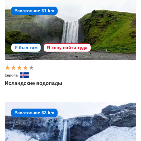
Расстояние 61 km
Я был там
Я хочу пойти туда
Европа
Исландские водопады
Расстояние 63 km