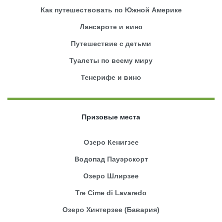
Как путешествовать по Южной Америке
Лансароте и вино
Путешествие с детьми
Туалеты по всему миру
Тенерифе и вино
Призовые места
Озеро Кенигзее
Водопад Пауэрскорт
Озеро Шлирзее
Tre Cime di Lavaredo
Озеро Хинтерзее (Бавария)