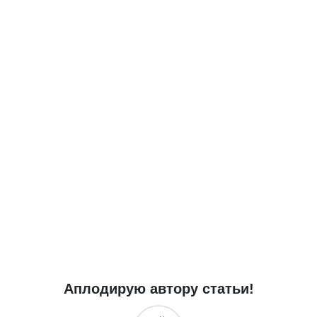
Аплодирую автору статьи!