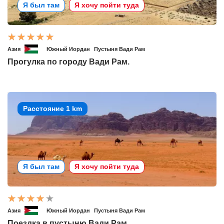
Я был там
Я хочу пойти туда
Азия
Южный Иордан
Пустыня Вади Рам
Прогулка по городу Вади Рам.
Расстояние 1 km
Я был там
Я хочу пойти туда
Азия
Южный Иордан
Пустыня Вади Рам
Поездка в пустыню Вади Рам