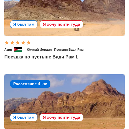
Я был там
Я хочу пойти туда
Азия
Южный Иордан
Пустыня Вади Рам
Поездка по пустыне Вади Рам I.
Расстояние 4 km
Я был там
Я хочу пойти туда