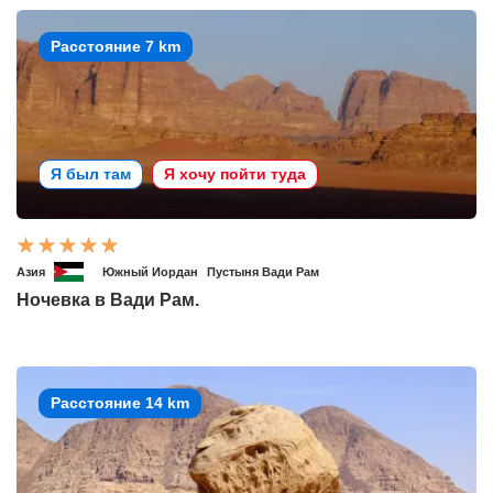
Расстояние 7 km
Я был там
Я хочу пойти туда
Азия
Южный Иордан
Пустыня Вади Рам
Ночевка в Вади Рам.
Расстояние 14 km