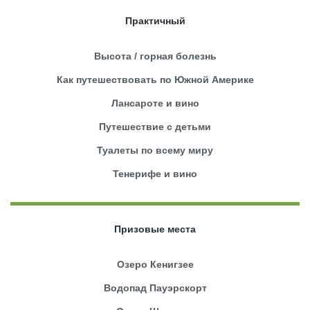
Практичный
Высота / горная болезнь
Как путешествовать по Южной Америке
Лансароте и вино
Путешествие с детьми
Туалеты по всему миру
Тенерифе и вино
Призовые места
Озеро Кенигзее
Водопад Пауэрскорт