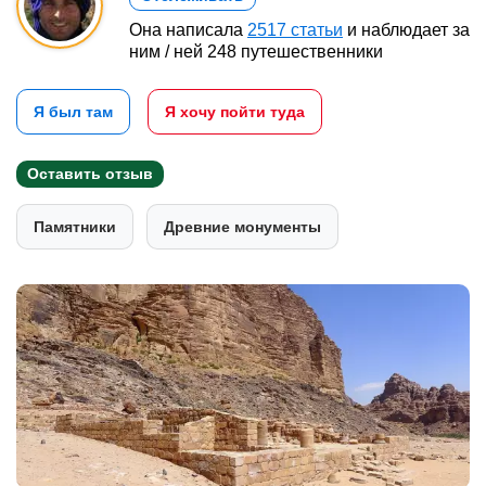
Она написала
2517 статьи
и наблюдает за
ним / ней 248 путешественники
Я был там
Я хочу пойти туда
Оставить отзыв
Памятники
Древние монументы