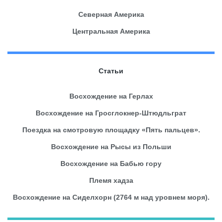
Северная Америка
Центральная Америка
Статьи
Восхождение на Герлах
Восхождение на Гросглокнер-Штюдльграт
Поездка на смотровую площадку «Пять пальцев».
Восхождение на Рысы из Польши
Восхождение на Бабью гору
Племя хадза
Восхождение на Сиделхорн (2764 м над уровнем моря).