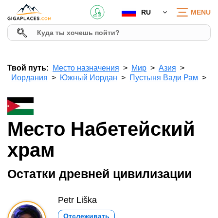
RU
MENU
Твой путь:
Место назначения
Мир
Азия
Иордания
Южный Иордан
Пустыня Вади Рам
Место Набетейский
храм
Остатки древней цивилизации
Petr Liška
Отслеживать