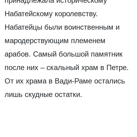
принадлежала историческому
Набатейскому королевству.
Набатейцы были воинственным и
мародерствующим племенем
арабов. Самый большой памятник
после них – скальный храм в Петре.
От их храма в Вади-Раме остались
лишь скудные остатки.