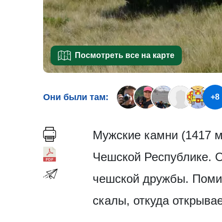
Посмотреть все на карте
Они были там:
+8
Мужские камни (1417 м
Чешской Республике. О
чешской дружбы. Поми
скалы, откуда открыва