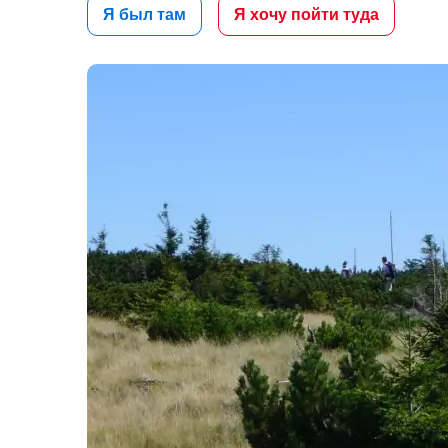
Я был там
Я хочу пойти туда