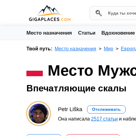
Место назначения
Статьи
Вдохновение
Твой путь:
Место назначения
Мир
Европ
Место Мужс
Впечатляющие скалы
Petr Liška
Отслеживать
Она написала
2517 статьи
и наблю