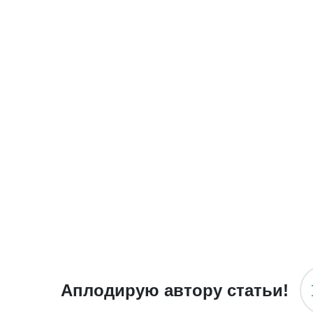
Аплодирую автору статьи!