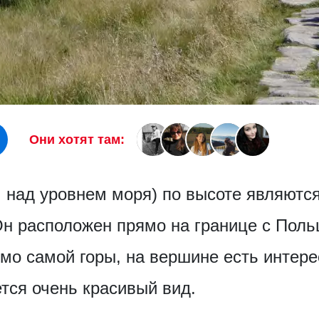
Они хотят там:
 над уровнем моря) по высоте являются 
н расположен прямо на границе с Польш
мо самой горы, на вершине есть интер
ется очень красивый вид.