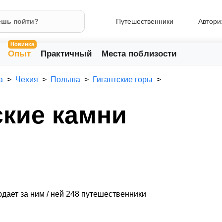
Путешественники
Автори
Новинка
Опыт
Практичный
Места поблизости
а
Чехия
Польша
Гигантские горы
кие камни
дает за ним / ней 248 путешественники