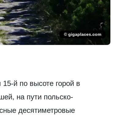
© gigaplaces.com
15-й по высоте горой в
ей, на пути польско-
есные десятиметровые