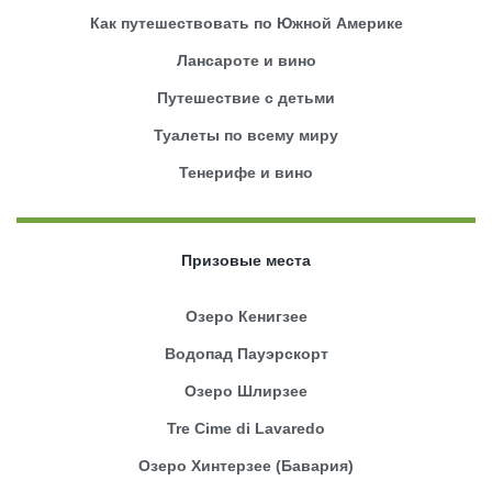
Как путешествовать по Южной Америке
Лансароте и вино
Путешествие с детьми
Туалеты по всему миру
Тенерифе и вино
Призовые места
Озеро Кенигзее
Водопад Пауэрскорт
Озеро Шлирзее
Tre Cime di Lavaredo
Озеро Хинтерзее (Бавария)