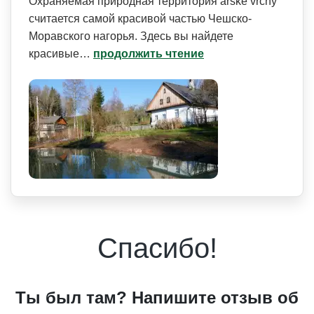
Охраняемая природная территория árské vrchy
считается самой красивой частью Чешско-
Моравского нагорья. Здесь вы найдете
красивые…
продолжить чтение
Спасибо!
Ты был там? Напишите отзыв об