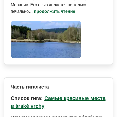
Моравии. Его осью является не только
печально…
продолжить чтение
Часть гигалиста
Список гига:
Самые красивые места
в árské vrchy