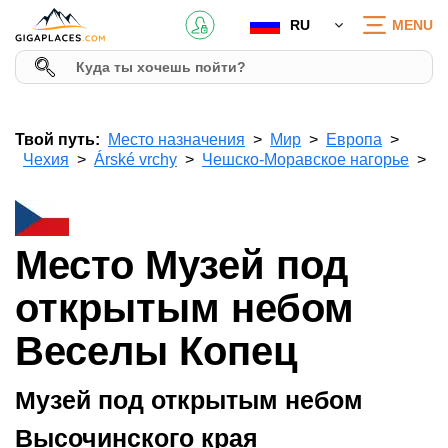
RU
MENU
Твой путь:
Место назначения
Мир
Европа
Чехия
Árské vrchy
Чешско-Моравское нагорье
Место Музей под
открытым небом
Веселы Копец
Музей под открытым небом
Высочинского края