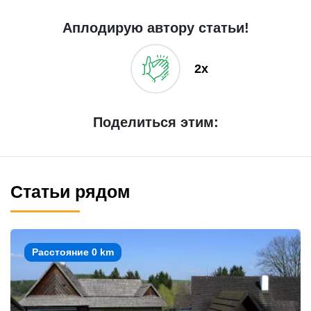
Аплодирую автору статьи!
2x
Поделиться этим:
Статьи рядом
Расстояние 0 km