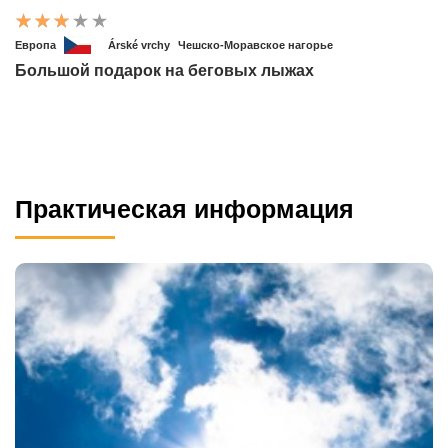
Европа
Árské vrchy
Чешско-Моравское нагорье
Большой подарок на беговых лыжах
Практическая информация