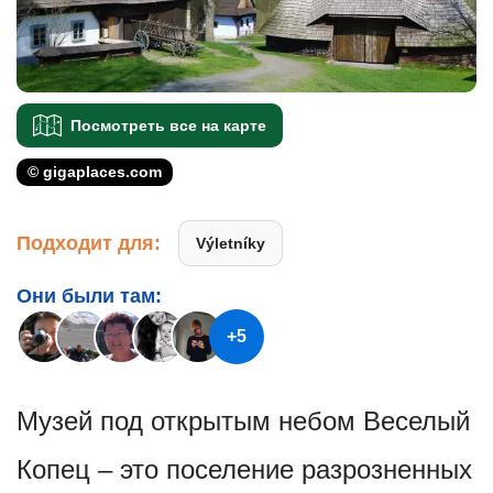
Посмотреть все на карте
© gigaplaces.com
Подходит для:
Výletníky
Они были там:
+5
Музей под открытым небом Веселый
Копец – это поселение разрозненных