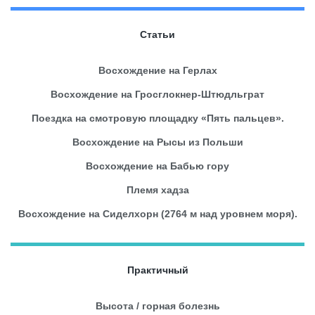
Статьи
Восхождение на Герлах
Восхождение на Гросглокнер-Штюдльграт
Поездка на смотровую площадку «Пять пальцев».
Восхождение на Рысы из Польши
Восхождение на Бабью гору
Племя хадза
Восхождение на Сиделхорн (2764 м над уровнем моря).
Практичный
Высота / горная болезнь