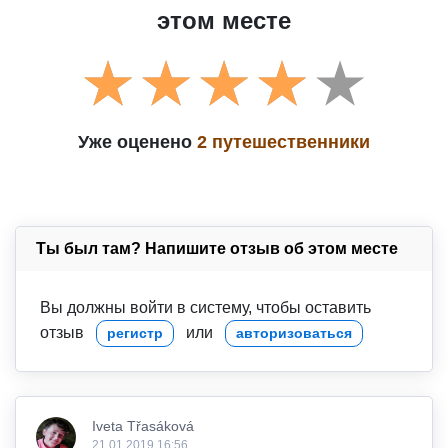
этом месте
Уже оценено
2 путешественники
Ты был там? Напишите отзыв об этом месте
Вы должны войти в систему, чтобы оставить
отзыв
или
регистр
авторизоваться
Iveta Třasáková
21.01.2019 16:56