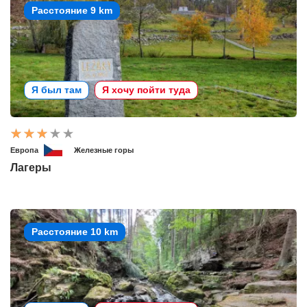
Расстояние 9 km
Я был там
Я хочу пойти туда
Европа
Железные горы
Лагеры
Расстояние 10 km