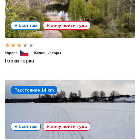
Я был там
Я хочу пойти туда
Европа
Железные горы
Горки горка
Расстояние 14 km
Я был там
Я хочу пойти туда