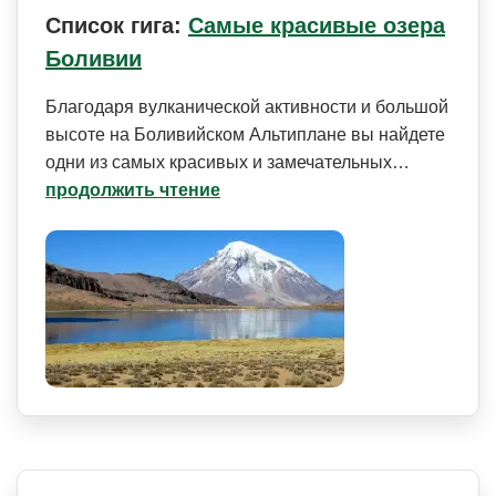
Список гига:
Самые красивые озера
Боливии
Благодаря вулканической активности и большой
высоте на Боливийском Альтиплане вы найдете
одни из самых красивых и замечательных…
продолжить чтение