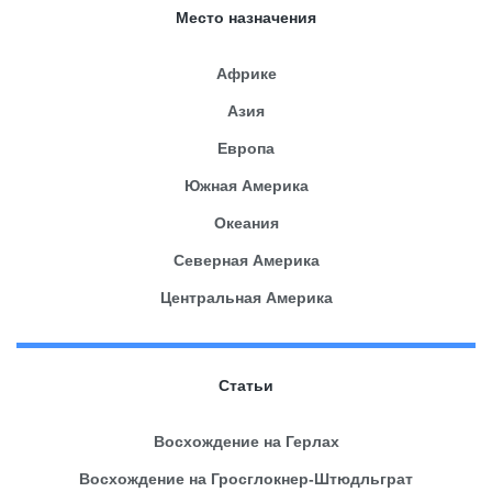
Место назначения
Африке
Азия
Европа
Южная Америка
Океания
Северная Америка
Центральная Америка
Статьи
Восхождение на Герлах
Восхождение на Гросглокнер-Штюдльграт