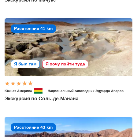
Расстояние 41 km
Я был там
Я хочу пойти туда
Южная Америка
Национальный заповедник Эдуардо Авароа
Экскурсия по Соль-де-Манана
Расстояние 43 km