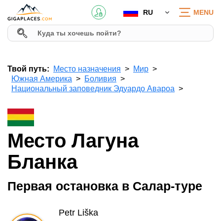
RU
MENU
Твой путь:
Место назначения
Мир
Южная Америка
Боливия
Национальный заповедник Эдуардо Авароа
Место Лагуна
Бланка
Первая остановка в Салар-туре
Petr Liška