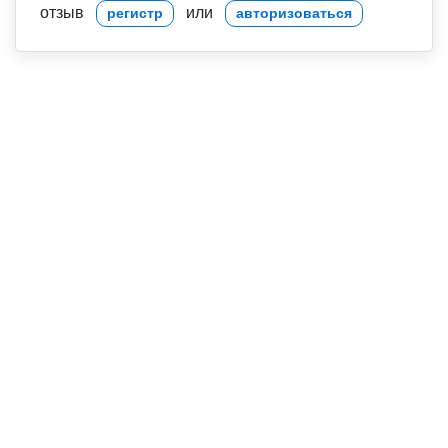
отзыв
или
регистр
авторизоваться