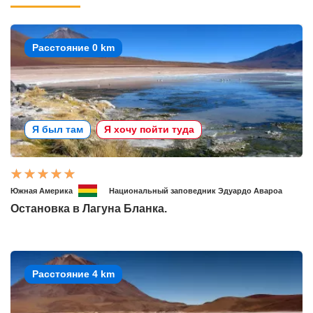
Расстояние 0 km
Я был там
Я хочу пойти туда
Южная Америка
Национальный заповедник Эдуардо Авароа
Остановка в Лагуна Бланка.
Расстояние 4 km