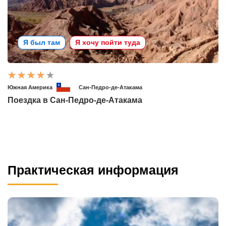
Я был там
Я хочу пойти туда
Южная Америка
Сан-Педро-де-Атакама
Поездка в Сан-Педро-де-Атакама
Практическая информация