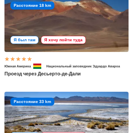
Расстояние 18 km
Я был там
Я хочу пойти туда
Южная Америка
Национальный заповедник Эдуардо Авароа
Проезд через Десьерто-де-Дали
Расстояние 33 km