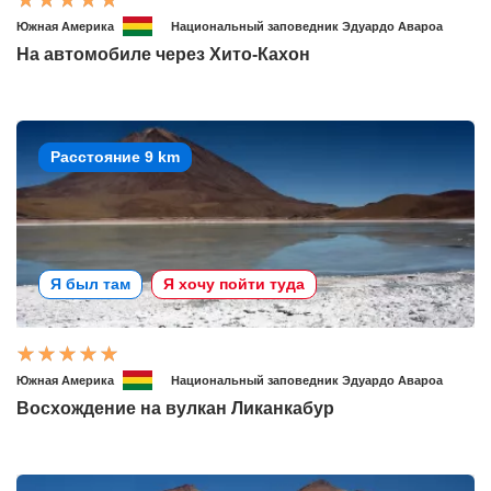
Южная Америка
Национальный заповедник Эдуардо Авароа
На автомобиле через Хито-Кахон
Расстояние 9 km
Я был там
Я хочу пойти туда
Южная Америка
Национальный заповедник Эдуардо Авароа
Восхождение на вулкан Ликанкабур