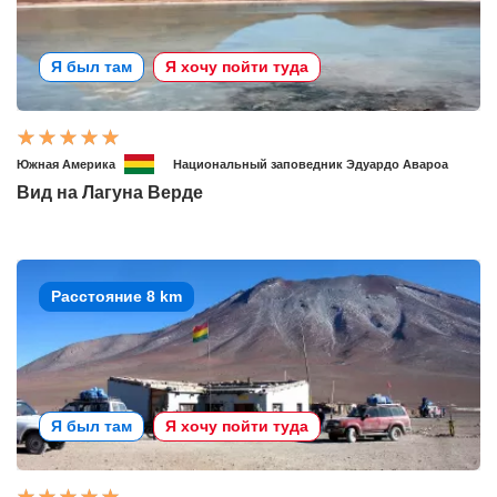
Я был там
Я хочу пойти туда
Южная Америка
Национальный заповедник Эдуардо Авароа
Вид на Лагуна Верде
Расстояние 8 km
Я был там
Я хочу пойти туда