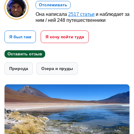
Отслеживать
Она написала
2517 статьи
и наблюдает за
ним / ней 248 путешественники
Я был там
Я хочу пойти туда
Оставить отзыв
Природа
Озера и пруды