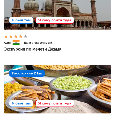
Я был там
Я хочу пойти туда
Азия
Дели и окрестности
Экскурсия по мечети Джама
Расстояние 2 km
Я был там
Я хочу пойти туда