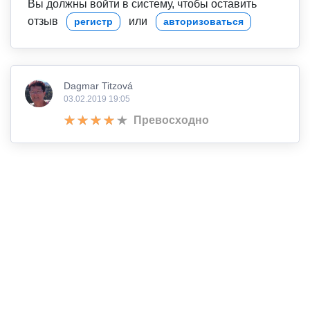
Вы должны войти в систему, чтобы оставить
отзыв
или
регистр
авторизоваться
Dagmar Titzová
03.02.2019 19:05
Превосходно