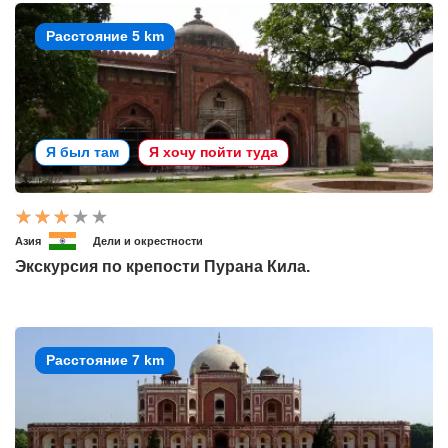
Расстояние 5 km
Я был там
Я хочу пойти туда
Азия
Дели и окрестности
Экскурсия по крепости Пурана Кила.
Расстояние 7 km