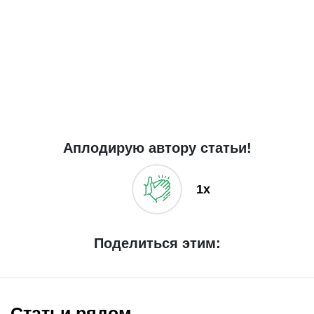
Аплодирую автору статьи!
1x
Поделиться этим:
Статьи рядом