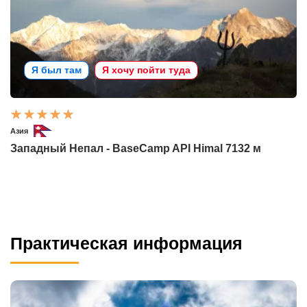
Я был там
Я хочу пойти туда
Азия
Западный Непал - BaseCamp API Himal 7132 м
Практическая информация