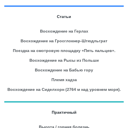
Статьи
Восхождение на Герлах
Восхождение на Гросглокнер-Штюдльграт
Поездка на смотровую площадку «Пять пальцев».
Восхождение на Рысы из Польши
Восхождение на Бабью гору
Племя хадза
Восхождение на Сиделхорн (2764 м над уровнем моря).
Практичный
Высота / горная болезнь