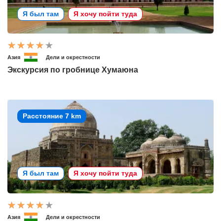
Я был там
Я хочу пойти туда
Азия
Дели и окрестности
Экскурсия по гробнице Хумаюна
Расстояние 7 km
Я был там
Я хочу пойти туда
Азия
Дели и окрестности