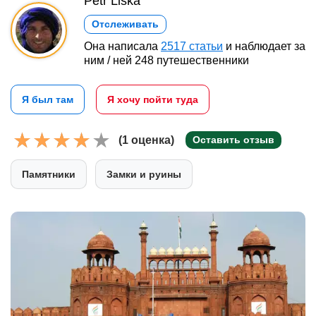
Petr Liška
Отслеживать
Она написала
2517 статьи
и наблюдает за
ним / ней 248 путешественники
Я был там
Я хочу пойти туда
(1 оценка)
Оставить отзыв
Памятники
Замки и руины