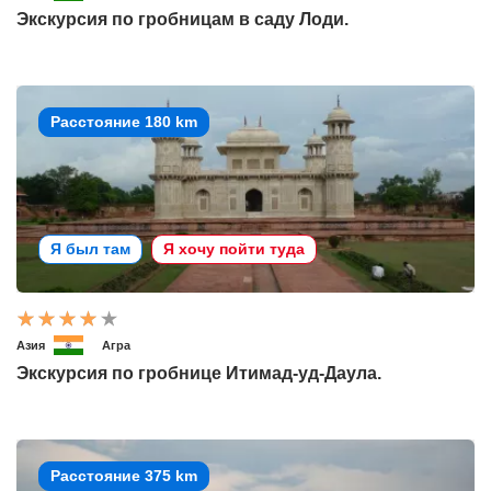
Экскурсия по гробницам в саду Лоди.
Расстояние 180 km
Я был там
Я хочу пойти туда
Азия
Агра
Экскурсия по гробнице Итимад-уд-Даула.
Расстояние 375 km