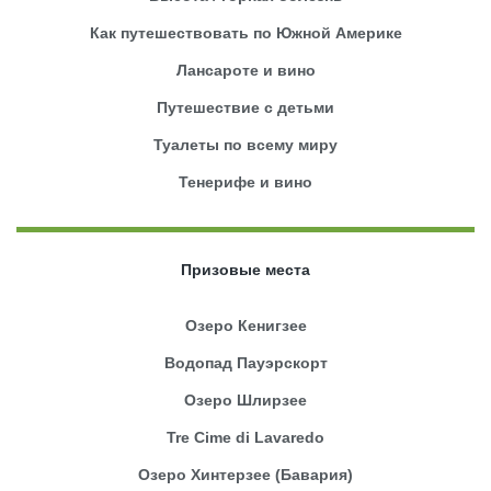
Как путешествовать по Южной Америке
Лансароте и вино
Путешествие с детьми
Туалеты по всему миру
Тенерифе и вино
Призовые места
Озеро Кенигзее
Водопад Пауэрскорт
Озеро Шлирзее
Tre Cime di Lavaredo
Озеро Хинтерзее (Бавария)