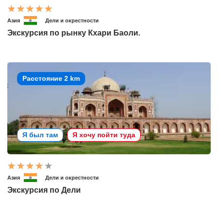
Азия
Дели и окрестности
Экскурсия по рынку Кхари Баоли.
Расстояние 2 km
Я был там
Я хочу пойти туда
Азия
Дели и окрестности
Экскурсия по Дели