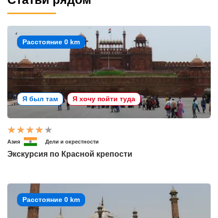
Расстояние 0 km
Я был там
Я хочу пойти туда
Азия
Дели и окрестности
Экскурсия по Красной крепости
Расстояние 0 km