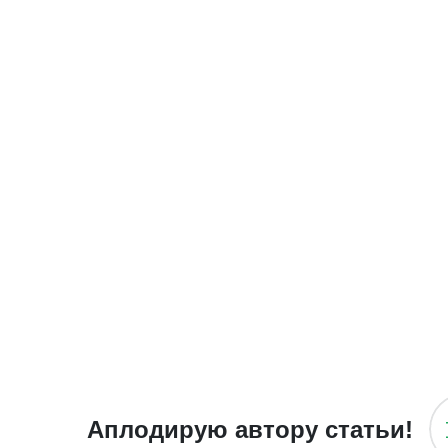
Аплодирую автору статьи!