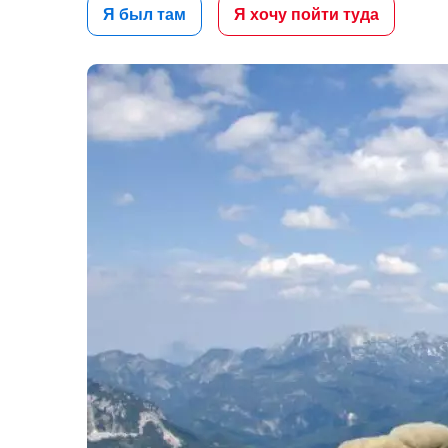
Я был там
Я хочу пойти туда