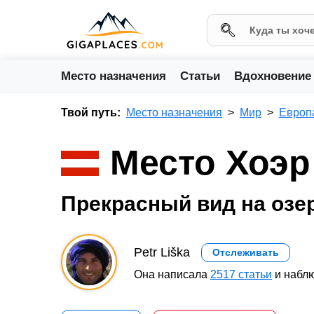
Место назначения
Статьи
Вдохновение
Твой путь:
Место назначения
Мир
Европ
Место Хоэр
Прекрасный вид на озе
Petr Liška
Отслеживать
Она написала
2517 статьи
и наблю