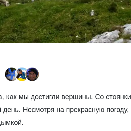
в, как мы достигли вершины. Со стоянки
й день. Несмотря на прекрасную погоду
дымкой.