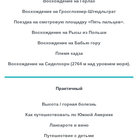
Восхождение на Герлах
Восхождение на Гросглокнер-Штюдльграт
Поездка на смотровую площадку «Пять пальцев».
Восхождение на Рысы из Польши
Восхождение на Бабью гору
Племя хадза
Восхождение на Сиделхорн (2764 м над уровнем моря).
Практичный
Высота / горная болезнь
Как путешествовать по Южной Америке
Лансароте и вино
Путешествие с детьми