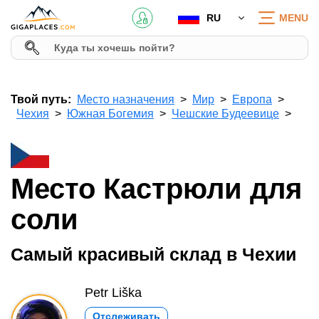
RU
MENU
Твой путь:
Место назначения
Мир
Европа
Чехия
Южная Богемия
Чешские Будеевице
Место Кастрюли для
соли
Самый красивый склад в Чехии
Petr Liška
Отслеживать