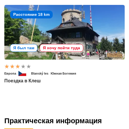
Расстояние 18 km
Я был там
Я хочу пойти туда
Европа
Blanský les
Южная Богемия
Поездка в Клеш
Практическая информация