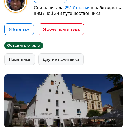
Она написала
2517 статьи
и наблюдает за
ним / ней 248 путешественники
Я был там
Я хочу пойти туда
Оставить отзыв
Памятники
Другие памятники