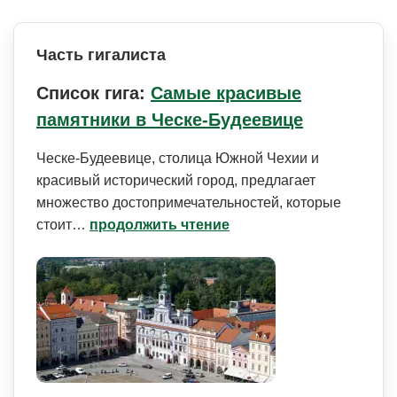
Часть гигалиста
Список гига:
Самые красивые
памятники в Ческе-Будеевице
Ческе-Будеевице, столица Южной Чехии и
красивый исторический город, предлагает
множество достопримечат­ельностей, которые
стоит…
продолжить чтение