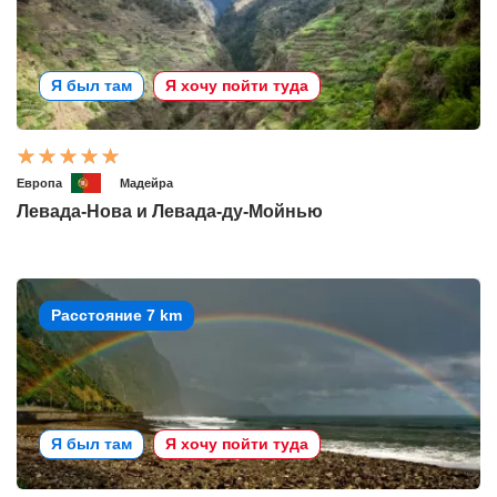
Я был там
Я хочу пойти туда
Европа
Мадейра
Левада-Нова и Левада-ду-Мойнью
Расстояние 7 km
Я был там
Я хочу пойти туда