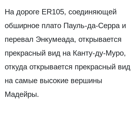
На дороге ER105, соединяющей
обширное плато Пауль-да-Серра и
перевал Энкумеада, открывается
прекрасный вид на Канту-ду-Муро,
откуда открывается прекрасный вид
на самые высокие вершины
Мадейры.