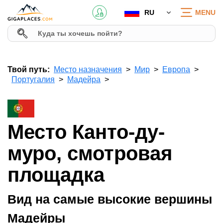
RU
MENU
Твой путь:
Место назначения
Мир
Европа
Португалия
Мадейра
Место Канто-ду-
муро, смотровая
площадка
Вид на самые высокие вершины
Мадейры