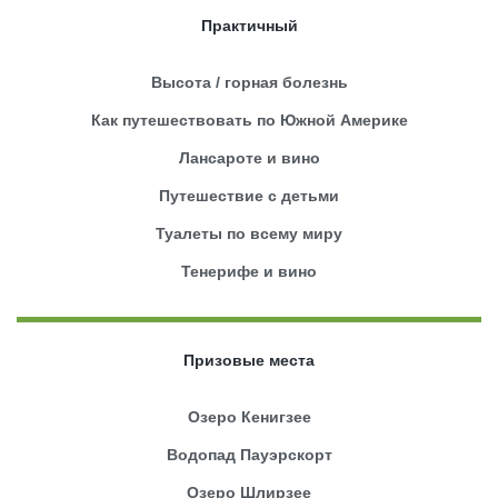
Практичный
Высота / горная болезнь
Как путешествовать по Южной Америке
Лансароте и вино
Путешествие с детьми
Туалеты по всему миру
Тенерифе и вино
Призовые места
Озеро Кенигзее
Водопад Пауэрскорт
Озеро Шлирзее