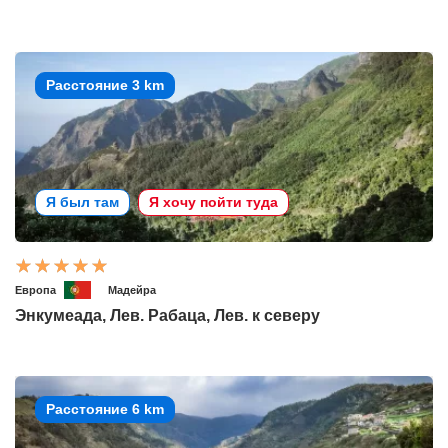
Расстояние 3 km
Я был там
Я хочу пойти туда
Европа
Мадейра
Энкумеада, Лев. Рабаца, Лев. к северу
Расстояние 6 km