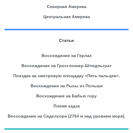
Северная Америка
Центральная Америка
Статьи
Восхождение на Герлах
Восхождение на Гросглокнер-Штюдльграт
Поездка на смотровую площадку «Пять пальцев».
Восхождение на Рысы из Польши
Восхождение на Бабью гору
Племя хадза
Восхождение на Сиделхорн (2764 м над уровнем моря).