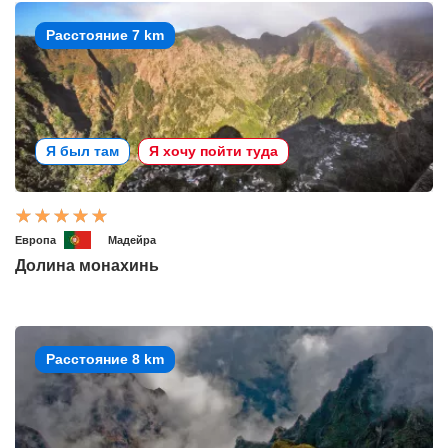
Расстояние 7 km
Я был там
Я хочу пойти туда
Европа
Мадейра
Долина монахинь
Расстояние 8 km