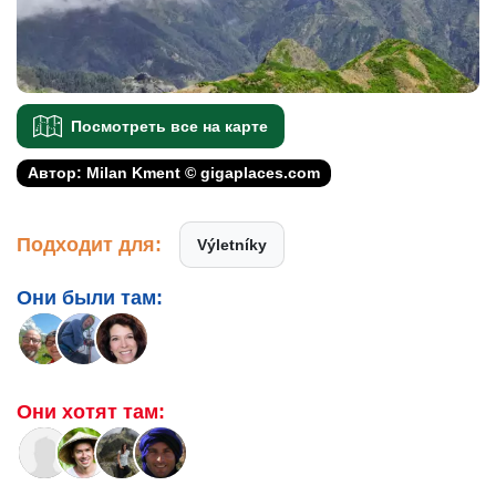
Посмотреть все на карте
Автор: Milan Kment © gigaplaces.com
Подходит для:
Výletníky
Они были там:
Они хотят там: