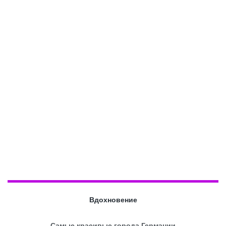
Вдохновение
Самые красивые города Германии