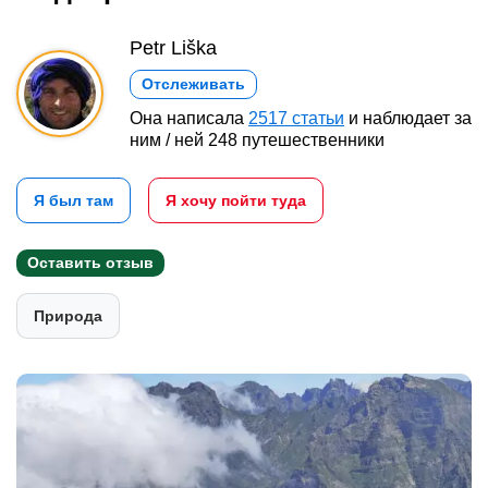
Petr Liška
Отслеживать
Она написала
2517 статьи
и наблюдает за
ним / ней 248 путешественники
Я был там
Я хочу пойти туда
Оставить отзыв
Природа