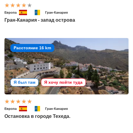
Европа
Гран-Канария
Гран-Канария - запад острова
Расстояние 16 km
Я был там
Я хочу пойти туда
Европа
Гран-Канария
Остановка в городе Техеда.