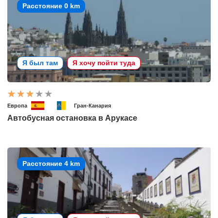
Расстояние 0 km
Я был там
Я хочу пойти туда
Европа
Гран-Канария
Автобусная остановка в Арукасе
Расстояние 4 km