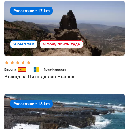
Расстояние 17 km
Я был там
Я хочу пойти туда
Европа
Гран-Канария
Выход на Пико-де-лас-Ньевес
Расстояние 18 km