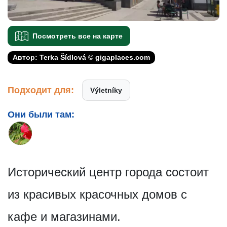
Посмотреть все на карте
Автор: Terka Šídlová © gigaplaces.com
Подходит для:
Výletníky
Они были там:
Исторический центр города состоит
из красивых красочных домов с
кафе и магазинами.