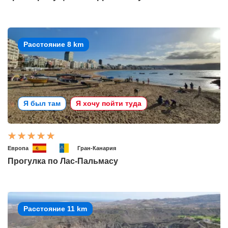
Расстояние 8 km
Я был там
Я хочу пойти туда
Европа
Гран-Канария
Прогулка по Лас-Пальмасу
Расстояние 11 km