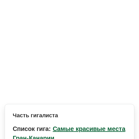
Часть гигалиста
Список гига:
Самые красивые места
Гран-Канарии