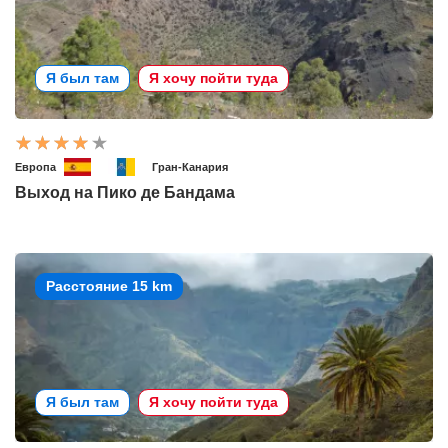
Я был там
Я хочу пойти туда
Европа
Гран-Канария
Выход на Пико де Бандама
Расстояние 15 km
Я был там
Я хочу пойти туда