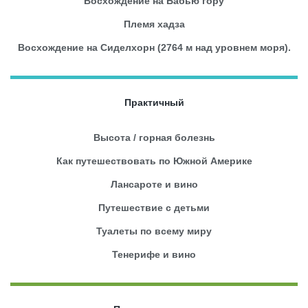
Восхождение на Бабью гору
Племя хадза
Восхождение на Сиделхорн (2764 м над уровнем моря).
Практичный
Высота / горная болезнь
Как путешествовать по Южной Америке
Лансароте и вино
Путешествие с детьми
Туалеты по всему миру
Тенерифе и вино