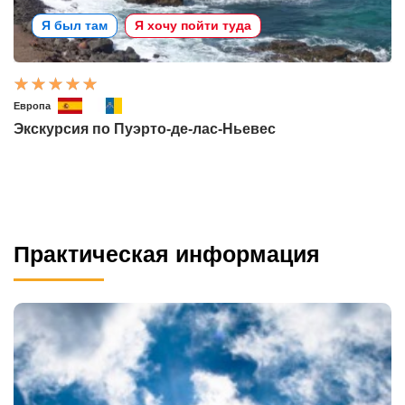
Я был там
Я хочу пойти туда
Европа
Экскурсия по Пуэрто-де-лас-Ньевес
Практическая информация