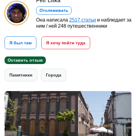
Petr Liška
Отслеживать
Она написала
2517 статьи
и наблюдает за
ним / ней 248 путешественники
Я был там
Я хочу пойти туда
Оставить отзыв
Памятники
Города