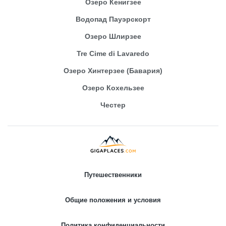
Озеро Кенигзее
Водопад Пауэрскорт
Озеро Шлирзее
Tre Cime di Lavaredo
Озеро Хинтерзее (Бавария)
Озеро Кохельзее
Честер
Путешественники
Общие положения и условия
Политика конфиденциальности