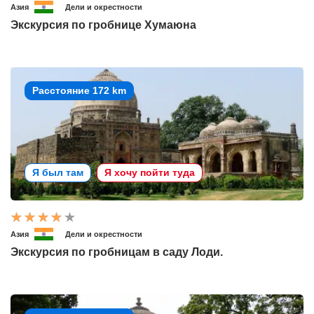
Азия
Дели и окрестности
Экскурсия по гробнице Хумаюна
Расстояние 172 km
Я был там
Я хочу пойти туда
Азия
Дели и окрестности
Экскурсия по гробницам в саду Лоди.