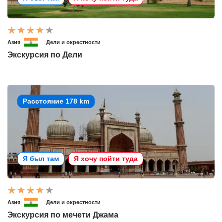
Азия
Дели и окрестности
Экскурсия по Дели
Расстояние 178 km
Я был там
Я хочу пойти туда
Азия
Дели и окрестности
Экскурсия по мечети Джама