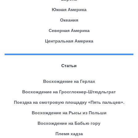
Южная Америка
Океания
Северная Америка
Центральная Америка
Статьи
Восхождение на Герлах
Восхождение на Гросглокнер-Штюдльграт
Поездка на смотровую площадку «Пять пальцев».
Восхождение на Рысы из Польши
Восхождение на Бабью гору
Племя хадза