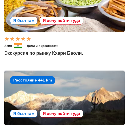
Я был там
Я хочу пойти туда
Азия
Дели и окрестности
Экскурсия по рынку Кхари Баоли.
Расстояние 441 km
Я был там
Я хочу пойти туда