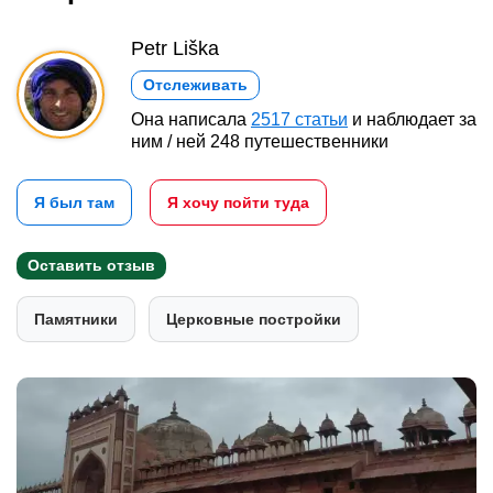
Petr Liška
Отслеживать
Она написала
2517 статьи
и наблюдает за
ним / ней 248 путешественники
Я был там
Я хочу пойти туда
Оставить отзыв
Памятники
Церковные постройки