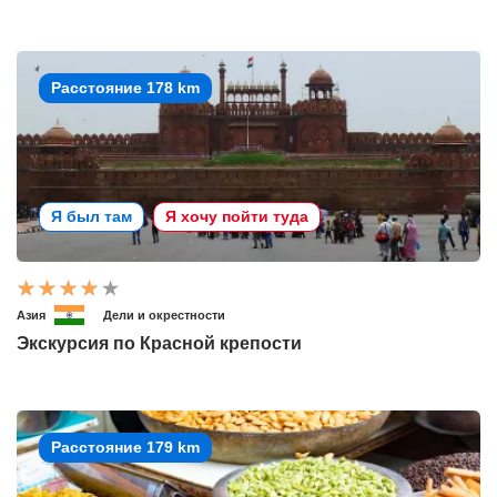
Расстояние 178 km
Я был там
Я хочу пойти туда
Азия
Дели и окрестности
Экскурсия по Красной крепости
Расстояние 179 km