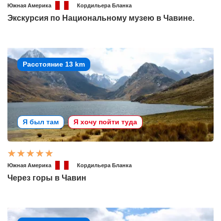
Южная Америка
Кордильера Бланка
Экскурсия по Национальному музею в Чавине.
Расстояние 13 km
Я был там
Я хочу пойти туда
Южная Америка
Кордильера Бланка
Через горы в Чавин