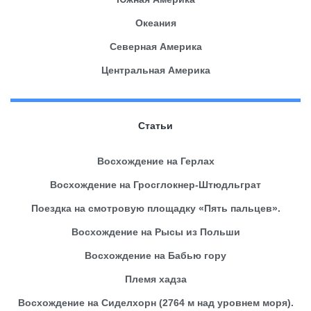
Океания
Северная Америка
Центральная Америка
Статьи
Восхождение на Герлах
Восхождение на Гросглокнер-Штюдльграт
Поездка на смотровую площадку «Пять пальцев».
Восхождение на Рысы из Польши
Восхождение на Бабью гору
Племя хадза
Восхождение на Сиделхорн (2764 м над уровнем моря).