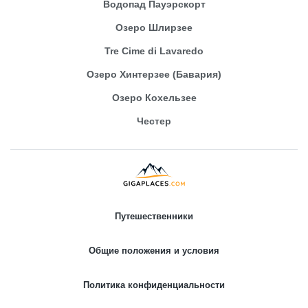
Водопад Пауэрскорт
Озеро Шлирзее
Tre Cime di Lavaredo
Озеро Хинтерзее (Бавария)
Озеро Кохельзее
Честер
Путешественники
Общие положения и условия
Политика конфиденциальности