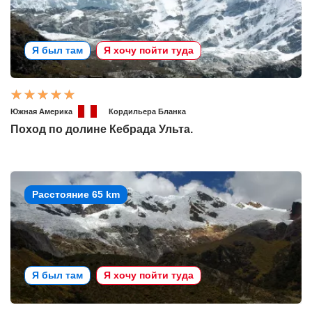
Я был там
Я хочу пойти туда
Южная Америка
Кордильера Бланка
Поход по долине Кебрада Ульта.
Расстояние 65 km
Я был там
Я хочу пойти туда