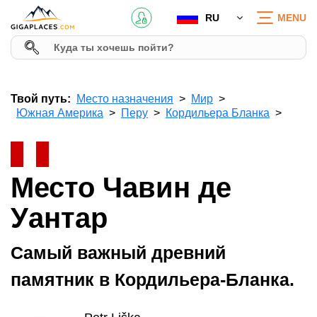
RU
MENU
Твой путь:
Место назначения
Мир
Южная Америка
Перу
Кордильера Бланка
Место Чавин де
Уантар
Самый важный древний
памятник в Кордильера-Бланка.