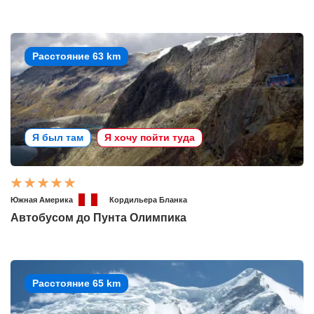
Расстояние 63 km
Я был там
Я хочу пойти туда
Южная Америка
Кордильера Бланка
Автобусом до Пунта Олимпика
Расстояние 65 km