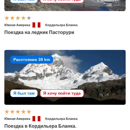
Южная Америка
Кордильера Бланка
Поездка на ледник Пасторури
Расстояние 39 km
Я был там
Я хочу пойти туда
Южная Америка
Кордильера Бланка
Поездка в Кордильера Бланка.