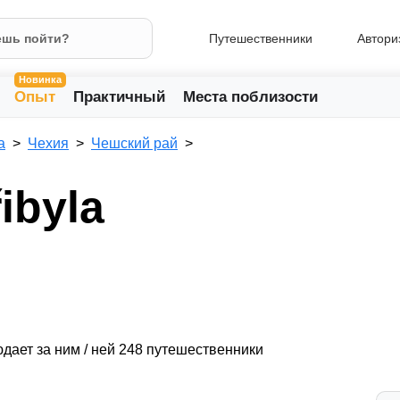
Путешественники
Автори
Новинка
Опыт
Практичный
Места поблизости
а
Чехия
Чешский рай
ibyla
дает за ним / ней 248 путешественники