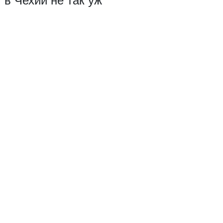
 в Чехии не так уж