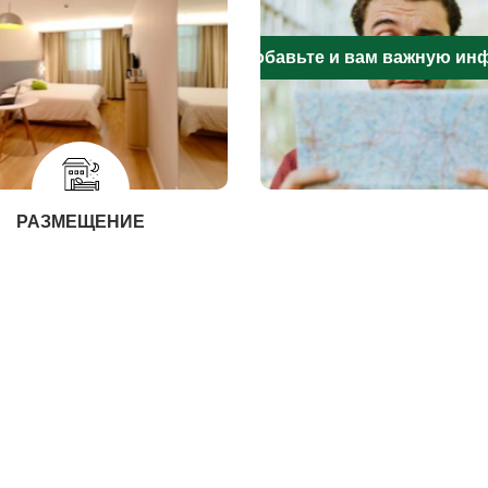
Добавьте и вам важную и
РАЗМЕЩЕНИЕ