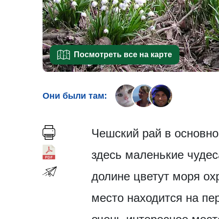
Посмотреть все на карте
Они были там:
Чешский рай в основно
здесь маленькие чудес
долине цветут моря ох
место находится на пе