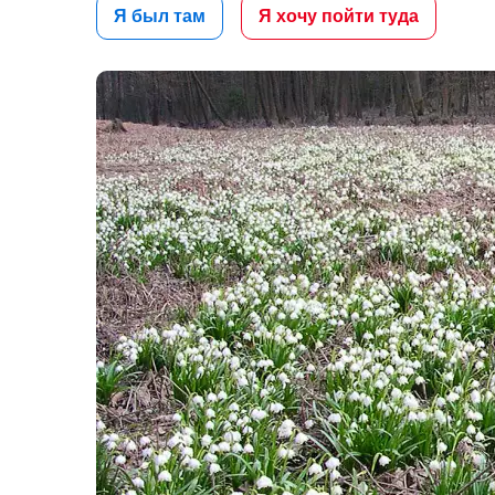
Я был там
Я хочу пойти туда