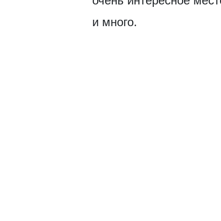
очень интересное место
и много.