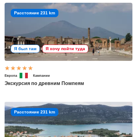
Расстояние 231 km
Я был там
Я хочу пойти туда
Европа
Кампании
Экскурсия по древним Помпеям
Расстояние 231 km