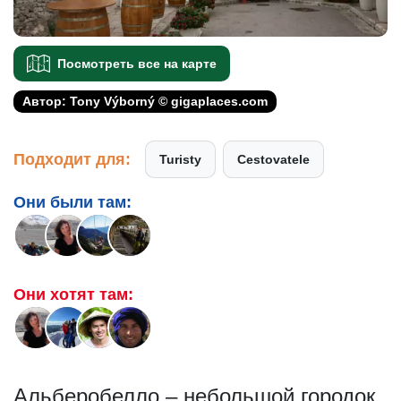
Посмотреть все на карте
Автор: Tony Výborný © gigaplaces.com
Подходит для:
Turisty
Cestovatele
Они были там:
Они хотят там:
Альберобелло – небольшой городок,