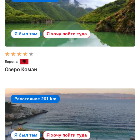
Я был там
Я хочу пойти туда
Европа
Озеро Коман
Расстояние 261 km
Я был там
Я хочу пойти туда