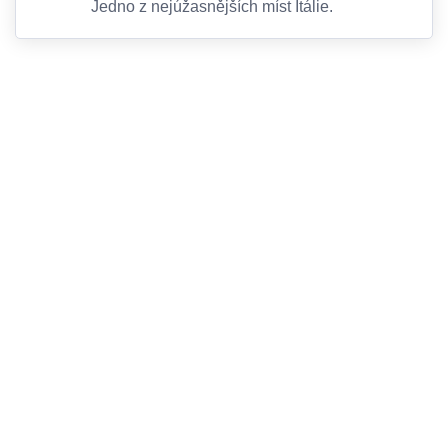
Jedno z nejúžasnějších míst Itálie.