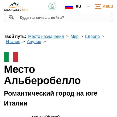
RU
MENU
Твой путь:
Место назначения
Мир
Европа
Италия
Апулия
Место
Альберобелло
Романтический город на юге
Италии