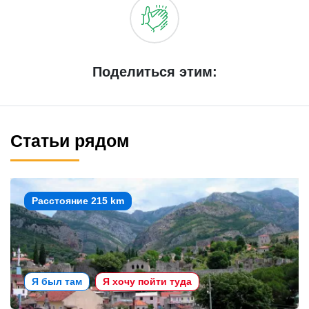
Поделиться этим:
Статьи рядом
Расстояние 215 km
Я был там
Я хочу пойти туда