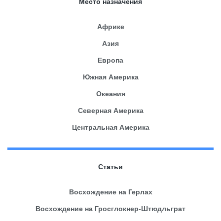
Место назначения
Африке
Азия
Европа
Южная Америка
Океания
Северная Америка
Центральная Америка
Статьи
Восхождение на Герлах
Восхождение на Гросглокнер-Штюдльграт