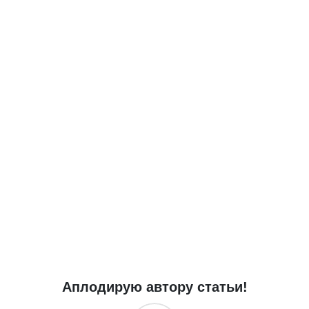
Аплодирую автору статьи!