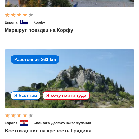
Европа
Корфу
Маршрут поездки на Корфу
Расстояние 263 km
Я был там
Я хочу пойти туда
Европа
Сплитско-Далматинская жупания
Восхождение на крепость Градина.