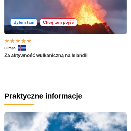
Byłem tam
Chcę tam pójść
Europa
Za aktywność wulkaniczną na Islandii
Praktyczne informacje