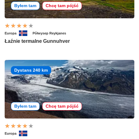
Byłem tam
Chcę tam pójść
Europa
Półwysep Reykjanes
Łaźnie termalne Gunnuhver
Dystans 240 km
Byłem tam
Chcę tam pójść
Europa