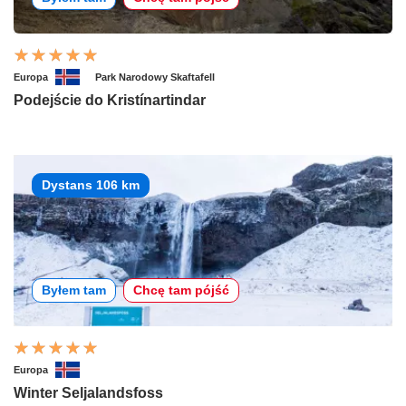
Europa
Park Narodowy Skaftafell
Podejście do Kristínartindar
Dystans 106 km
Byłem tam
Chcę tam pójść
Europa
Winter Seljalandsfoss