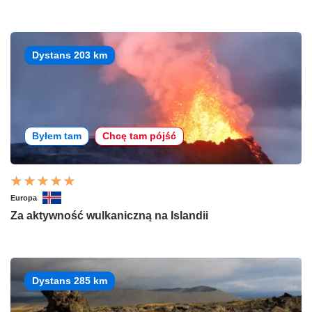
Dystans 203 km
Byłem tam
Chcę tam pójść
Europa
Za aktywność wulkaniczną na Islandii
Dystans 285 km