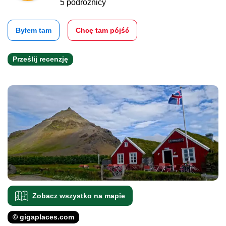
5 podróżnicy
Byłem tam
Chcę tam pójść
Prześlij recenzję
Zobacz wszystko na mapie
© gigaplaces.com