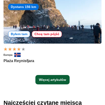
Dystans 156 km
Byłem tam
Chcę tam pójść
Europa
Plaża Reynisfjara
Więcej artykułów
Najczęściej czytane miejsca