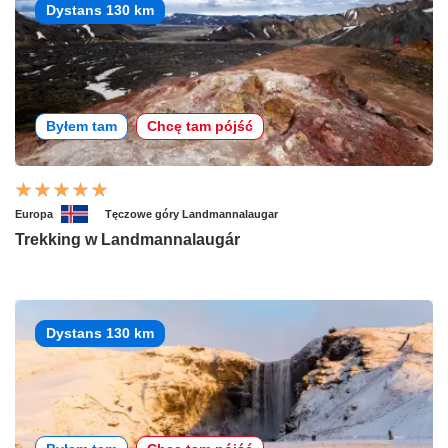
Dystans 130 km
Byłem tam
Chcę tam pójść
Europa
Tęczowe góry Landmannalaugar
Trekking w Landmannalaugár
Dystans 130 km