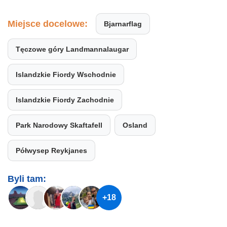
Miejsce docelowe:
Bjarnarflag
Tęczowe góry Landmannalaugar
Islandzkie Fiordy Wschodnie
Islandzkie Fiordy Zachodnie
Park Narodowy Skaftafell
Osland
Półwysep Reykjanes
Byli tam:
+18