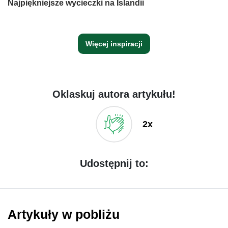
Najpiękniejsze wycieczki na Islandii
Więcej inspiracji
Oklaskuj autora artykułu!
2x
Udostępnij to:
Artykuły w pobliżu