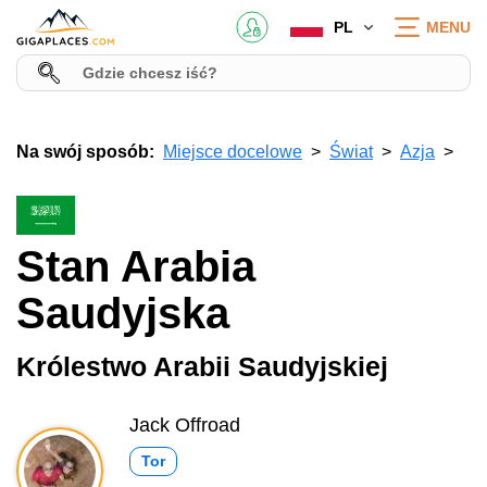
PL
MENU
Na swój sposób:
Miejsce docelowe
Świat
Azja
Stan Arabia
Saudyjska
Królestwo Arabii Saudyjskiej
Jack Offroad
Tor