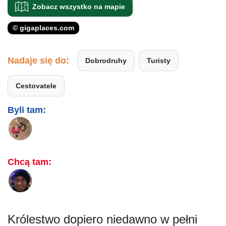
Zobacz wszystko na mapie
© gigaplaces.com
Nadaje się do:
Dobrodruhy
Turisty
Cestovatele
Byli tam:
Chcą tam:
Królestwo dopiero niedawno w pełni