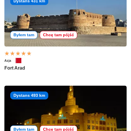
Dystans 431 km
Byłem tam
Chcę tam pójść
Azja
Fort Arad
Dystans 493 km
Byłem tam
Chcę tam pójść