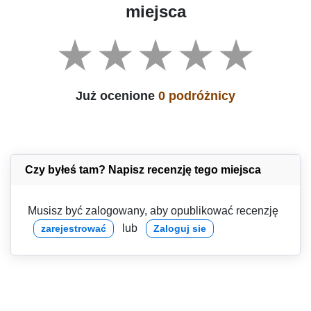
miejsca
Już ocenione
0 podróżnicy
Czy byłeś tam? Napisz recenzję tego miejsca
Musisz być zalogowany, aby opublikować recenzję
lub
zarejestrować
Zaloguj sie