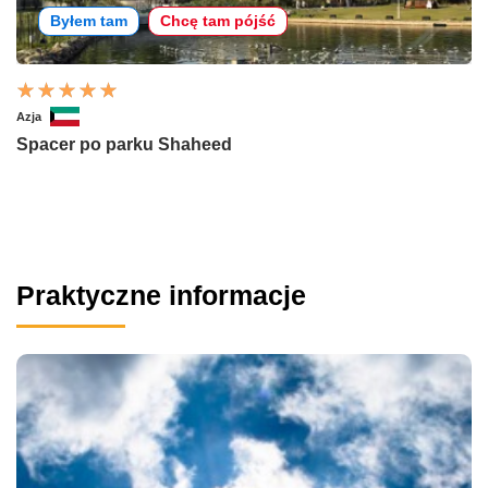
Byłem tam
Chcę tam pójść
Azja
Spacer po parku Shaheed
Praktyczne informacje