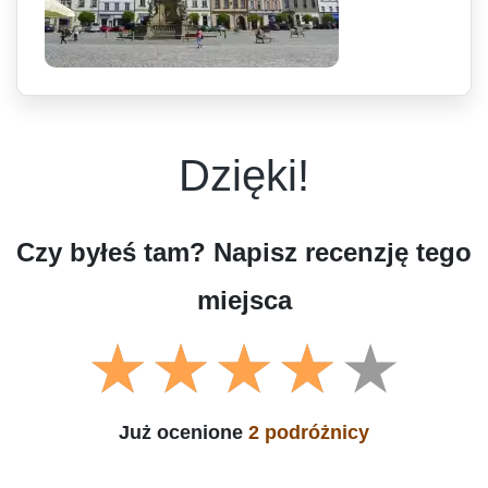
Dzięki!
Czy byłeś tam? Napisz recenzję tego
miejsca
Już ocenione
2 podróżnicy