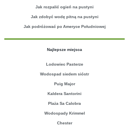
Jak rozpalić ogień na pustyni
Jak zdobyć wodę pitną na pustyni
Jak podróżować po Ameryce Południowej
Najlepsze miejsca
Lodowiec Pasterze
Wodospad siedem sióstr
Puig Major
Kaldera Santorini
Plaża Sa Calobra
Wodospady Krimmel
Chester