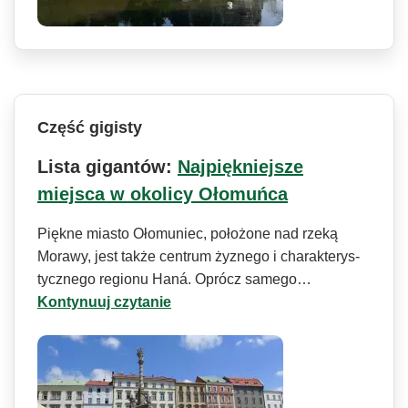
Część gigisty
Lista gigantów:
Najpiękniejsze
miejsca w okolicy Ołomuńca
Piękne miasto Ołomuniec, położone nad rzeką
Morawy, jest także centrum żyznego i charakterys­
tycznego regionu Haná. Oprócz samego…
Kontynuuj czytanie