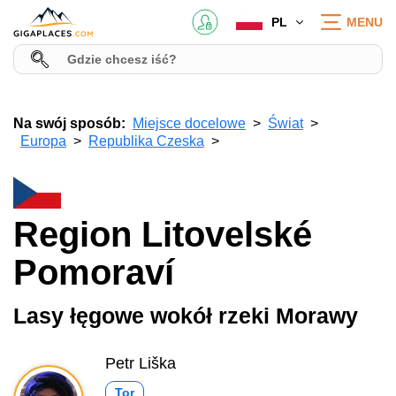
PL
MENU
Na swój sposób:
Miejsce docelowe
Świat
Europa
Republika Czeska
Region Litovelské
Pomoraví
Lasy łęgowe wokół rzeki Morawy
Petr Liška
Tor