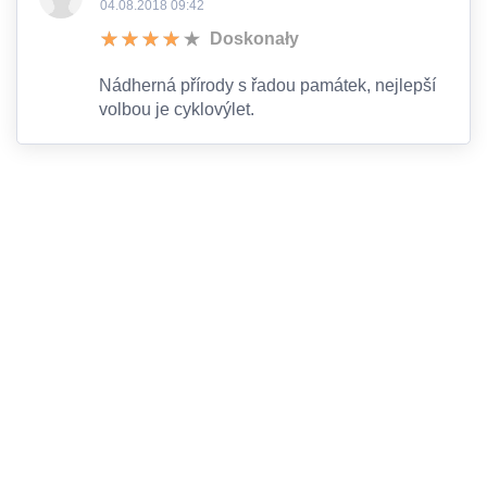
04.08.2018 09:42
Doskonały
Nádherná přírody s řadou památek, nejlepší
volbou je cyklovýlet.