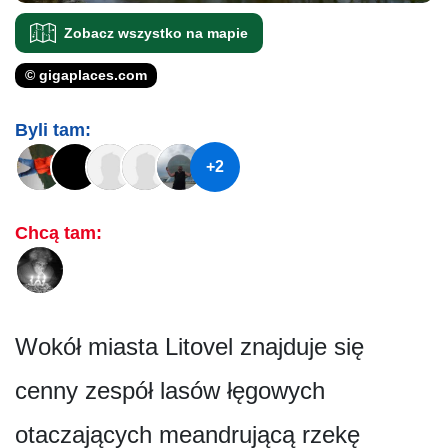
Zobacz wszystko na mapie
© gigaplaces.com
Byli tam:
+2
Chcą tam:
Wokół miasta Litovel znajduje się
cenny zespół lasów łęgowych
otaczających meandrującą rzekę