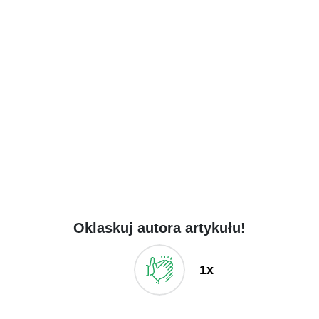
Oklaskuj autora artykułu!
1x