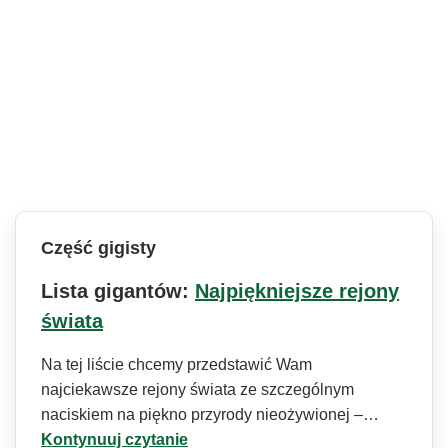
Część gigisty
Lista gigantów:
Najpiękniejsze rejony
świata
Na tej liście chcemy przedstawić Wam
najciekawsze rejony świata ze szczególnym
naciskiem na piękno przyrody nieożywionej –…
Kontynuuj czytanie