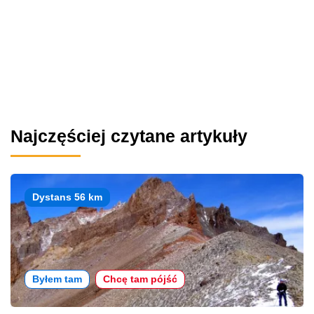
Najczęściej czytane artykuły
Dystans 56 km
Byłem tam
Chcę tam pójść