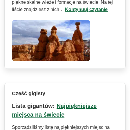
piękne skalne wieże i formacje na świecie. Na tej
liście znajdziesz z nich…
Kontynuuj czytanie
Część gigisty
Lista gigantów:
Najpiękniejsze
miejsca na świecie
Sporządziliśmy listę najpiękniejszych miejsc na