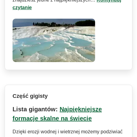
czytanie
Część gigisty
Lista gigantów:
Najpiękniejsze
formacje skalne na świecie
Dzięki erozji wodnej i wietrznej możemy podziwiać