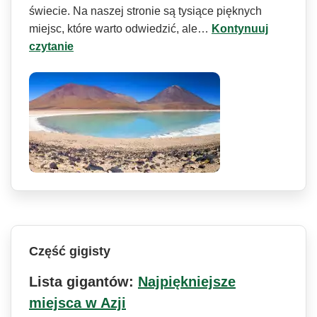
świecie. Na naszej stronie są tysiące pięknych
miejsc, które warto odwiedzić, ale…
Kontynuuj
czytanie
Część gigisty
Lista gigantów:
Najpiękniejsze
miejsca w Azji