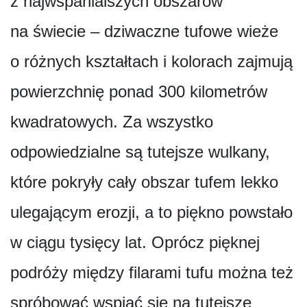
z najwspanialszych obszarów
na świecie – dziwaczne tufowe wieże
o różnych kształtach i kolorach zajmują
powierzchnię ponad 300 kilometrów
kwadratowych. Za wszystko
odpowiedzialne są tutejsze wulkany,
które pokryły cały obszar tufem lekko
ulegającym erozji, a to piękno powstało
w ciągu tysięcy lat. Oprócz pięknej
podróży między filarami tufu można też
spróbować wspiąć się na tutejsze