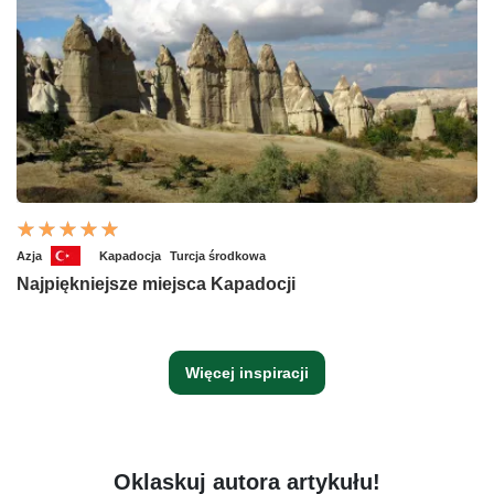
Azja
Kapadocja
Turcja środkowa
Najpiękniejsze miejsca Kapadocji
Więcej inspiracji
Oklaskuj autora artykułu!