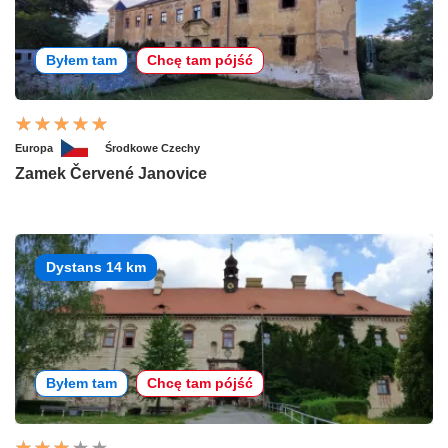
Byłem tam
Chcę tam pójść
Europa
Środkowe Czechy
Zamek Červené Janovice
Dystans 14 km
Byłem tam
Chcę tam pójść