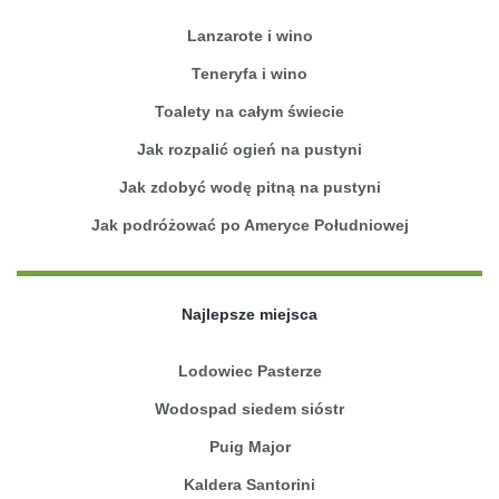
Lanzarote i wino
Teneryfa i wino
Toalety na całym świecie
Jak rozpalić ogień na pustyni
Jak zdobyć wodę pitną na pustyni
Jak podróżować po Ameryce Południowej
Najlepsze miejsca
Lodowiec Pasterze
Wodospad siedem sióstr
Puig Major
Kaldera Santorini