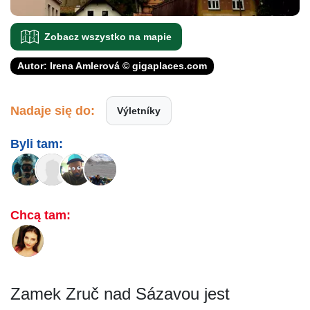
Zobacz wszystko na mapie
Autor: Irena Amlerová © gigaplaces.com
Nadaje się do:
Výletníky
Byli tam:
Chcą tam:
Zamek Zruč nad Sázavou jest