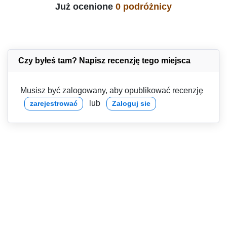
Już ocenione
0 podróżnicy
Czy byłeś tam? Napisz recenzję tego miejsca
Musisz być zalogowany, aby opublikować recenzję
lub
zarejestrować
Zaloguj sie