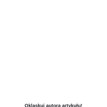
Oklaskuj autora artykułu!