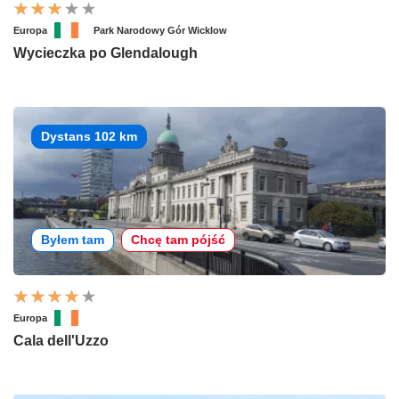
Europa
Park Narodowy Gór Wicklow
Wycieczka po Glendalough
Dystans 102 km
Byłem tam
Chcę tam pójść
Europa
Cala dell'Uzzo