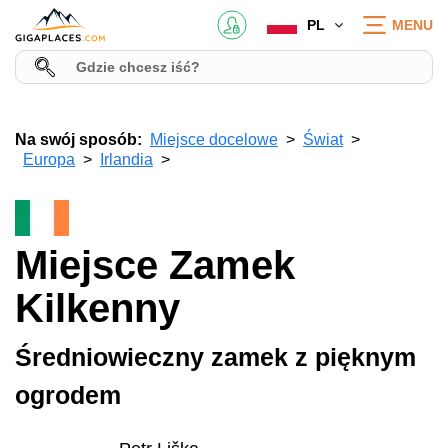
PL
MENU
Na swój sposób:
Miejsce docelowe
Świat
Europa
Irlandia
Miejsce Zamek
Kilkenny
Średniowieczny zamek z pięknym
ogrodem