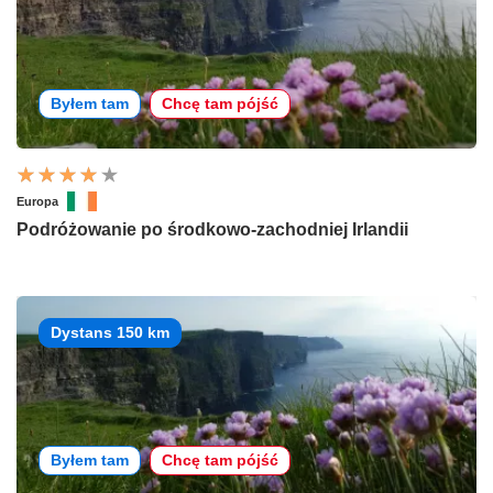
Byłem tam
Chcę tam pójść
Europa
Podróżowanie po środkowo-zachodniej Irlandii
Dystans 150 km
Byłem tam
Chcę tam pójść