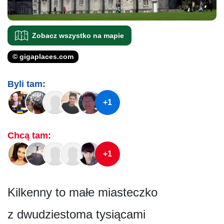
Zobacz wszystko na mapie
© gigaplaces.com
Byli tam:
+1
Chcą tam:
+1
Kilkenny to małe miasteczko
z dwudziestoma tysiącami