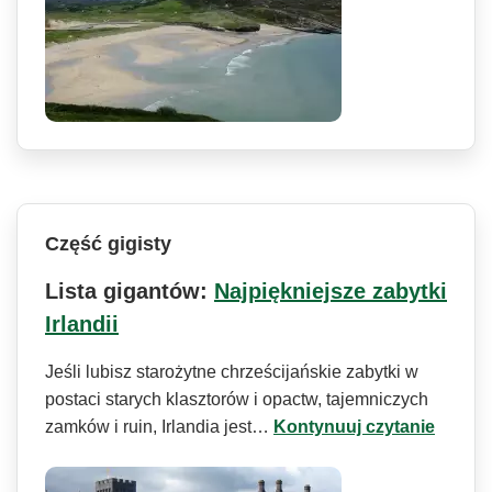
Część gigisty
Lista gigantów:
Najpiękniejsze zabytki
Irlandii
Jeśli lubisz starożytne chrześcijańskie zabytki w
postaci starych klasztorów i opactw, tajemniczych
zamków i ruin, Irlandia jest…
Kontynuuj czytanie