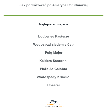
Jak podróżować po Ameryce Południowej
Najlepsze miejsca
Lodowiec Pasterze
Wodospad siedem sióstr
Puig Major
Kaldera Santorini
Plaża Sa Calobra
Wodospady Krimmel
Chester