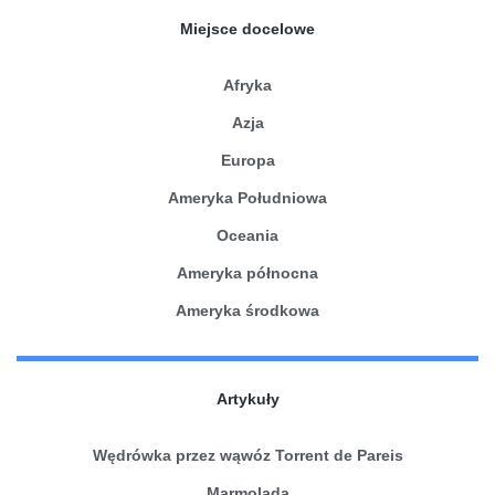
Miejsce docelowe
Afryka
Azja
Europa
Ameryka Południowa
Oceania
Ameryka północna
Ameryka środkowa
Artykuły
Wędrówka przez wąwóz Torrent de Pareis
Marmolada