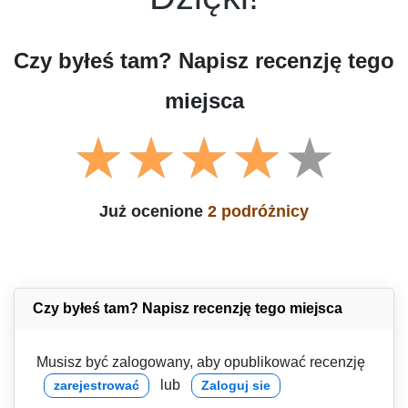
Czy byłeś tam? Napisz recenzję tego
miejsca
Już ocenione
2 podróżnicy
Czy byłeś tam? Napisz recenzję tego miejsca
Musisz być zalogowany, aby opublikować recenzję
lub
zarejestrować
Zaloguj sie