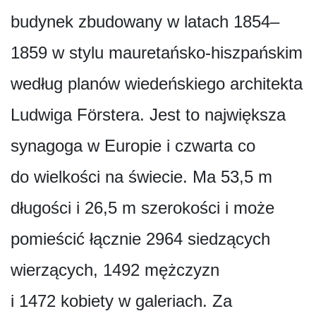
budynek zbudowany w latach 1854–
1859 w stylu mauretańsko-hiszpańskim
według planów wiedeńskiego architekta
Ludwiga Förstera. Jest to największa
synagoga w Europie i czwarta co
do wielkości na świecie. Ma 53,5 m
długości i 26,5 m szerokości i może
pomieścić łącznie 2964 siedzących
wierzących, 1492 mężczyzn
i 1472 kobiety w galeriach. Za