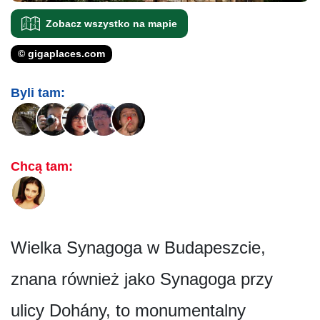
Zobacz wszystko na mapie
© gigaplaces.com
Byli tam:
Chcą tam:
Wielka Synagoga w Budapeszcie,
znana również jako Synagoga przy
ulicy Dohány, to monumentalny