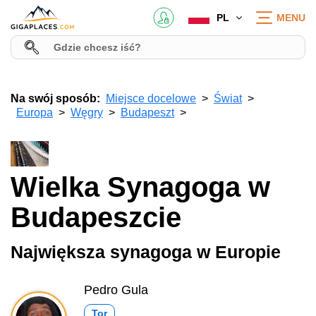
PL
MENU
Na swój sposób:
Miejsce docelowe
Świat
Europa
Węgry
Budapeszt
Wielka Synagoga w
Budapeszcie
Największa synagoga w Europie
Pedro Gula
Tor