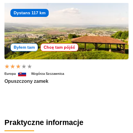
Dystans 117 km
Byłem tam
Chcę tam pójść
Europa
Wzgórza Szczawnica
Opuszczony zamek
Praktyczne informacje