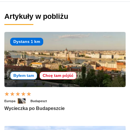
Artykuły w pobliżu
Dystans 1 km
Byłem tam
Chcę tam pójść
Europa
Budapeszt
Wycieczka po Budapeszcie