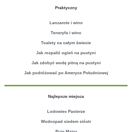
Praktyczny
Lanzarote i wino
Teneryfa i wino
Toalety na całym świecie
Jak rozpalić ogień na pustyni
Jak zdobyć wodę pitną na pustyni
Jak podróżować po Ameryce Południowej
Najlepsze miejsca
Lodowiec Pasterze
Wodospad siedem sióstr
Puig Major