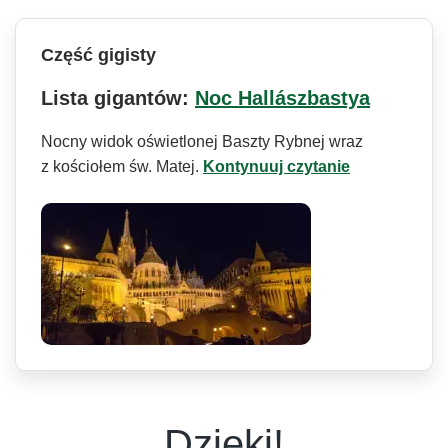
Część gigisty
Lista gigantów:
Noc Hallászbastya
Nocny widok oświetlonej Baszty Rybnej wraz
z kościołem św. Matej.
Kontynuuj czytanie
Dzięki!