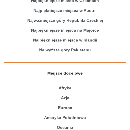
Najpiękniejsze miasta w Czechach
Najpiękniejsze miejsca w Austrii
Najważniejsze góry Republiki Czeskiej
Najpiękniejsze miejsca na Majorce
Najpiękniejsze miejsca w Irlandii
Najwyższe góry Pakistanu
Miejsce docelowe
Afryka
Azja
Europa
Ameryka Południowa
Oceania