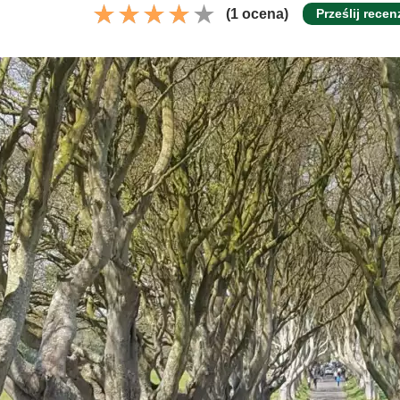
(1 ocena)
Prześlij recen