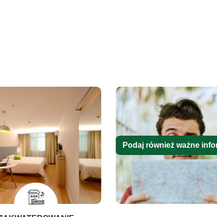
Podaj również ważne info