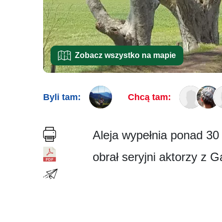
Zobacz wszystko na mapie
Byli tam:
Chcą tam:
Aleja wypełnia ponad 30
obrał seryjni aktorzy z