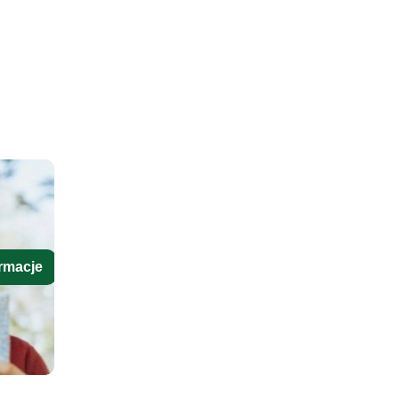
rmacje