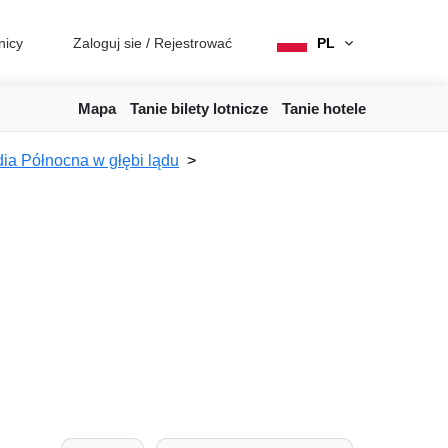
nicy
Zaloguj sie
/
Rejestrować
PL
Mapa
Tanie bilety lotnicze
Tanie hotele
dia Północna w głębi lądu