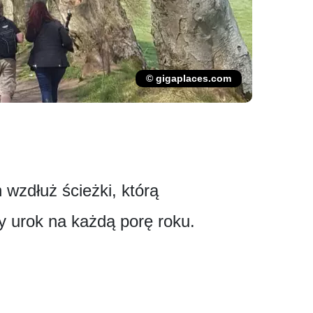
© gigaplaces.com
wzdłuż ścieżki, którą
y urok na każdą porę roku.