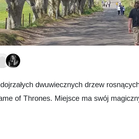
 dojrzałych dwuwiecznych drzew rosnących 
 Game of Thrones. Miejsce ma swój magiczn