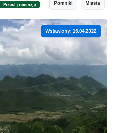
Pomniki
Miasta
Prześlij recenzję
Wstawiony: 16.04.2022