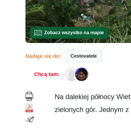
Zobacz wszystko na mapie
Nadaje się do:
Cestovatele
Chcą tam:
Na dalekiej północy Wie
zielonych gór. Jednym z 