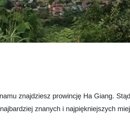
tnamu znajdziesz prowincję Ha Giang. Stąd
najbardziej znanych i najpiękniejszych mie