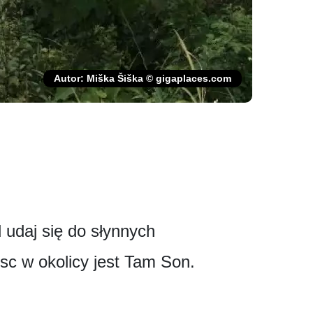
Autor: Miška Šiška © gigaplaces.com
 udaj się do słynnych
jsc w okolicy jest Tam Son.