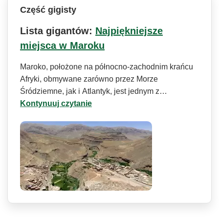
Część gigisty
Lista gigantów:
Najpiękniejsze
miejsca w Maroku
Maroko, położone na północno-zachodnim krańcu
Afryki, obmywane zarówno przez Morze
Śródziemne, jak i Atlantyk, jest jednym z…
Kontynuuj czytanie