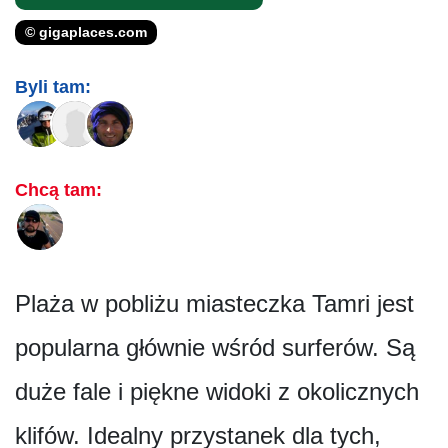
© gigaplaces.com
Byli tam:
Chcą tam:
Plaża w pobliżu miasteczka Tamri jest
popularna głównie wśród surferów. Są
duże fale i piękne widoki z okolicznych
klifów. Idealny przystanek dla tych,