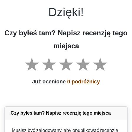
Dzięki!
Czy byłeś tam? Napisz recenzję tego
miejsca
Już ocenione
0 podróżnicy
Czy byłeś tam? Napisz recenzję tego miejsca
Musisz być zalogowany, aby opublikować recenzję