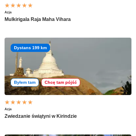
Azja
Mulkirigala Raja Maha Vihara
Dystans 199 km
Byłem tam
Chcę tam pójść
Azja
Zwiedzanie świątyni w Kirindzie