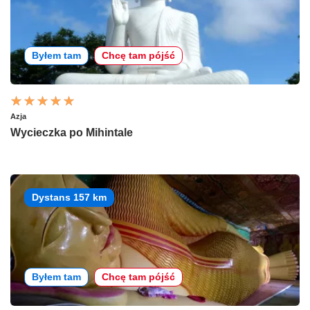
Byłem tam
Chcę tam pójść
Azja
Wycieczka po Mihintale
Dystans 157 km
Byłem tam
Chcę tam pójść