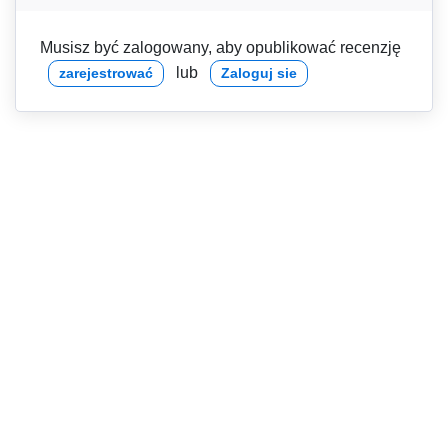
Musisz być zalogowany, aby opublikować recenzję
lub
zarejestrować
Zaloguj sie