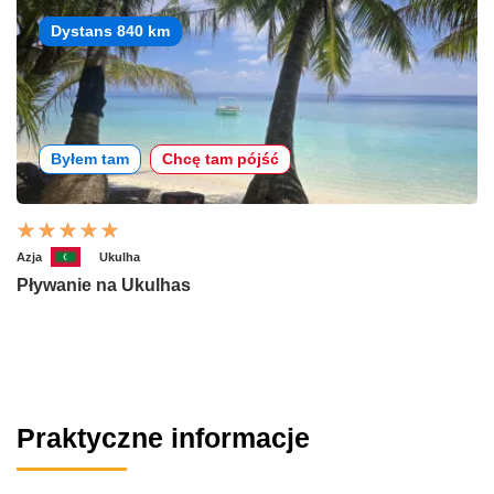
Dystans 840 km
Byłem tam
Chcę tam pójść
Azja
Ukulha
Pływanie na Ukulhas
Praktyczne informacje