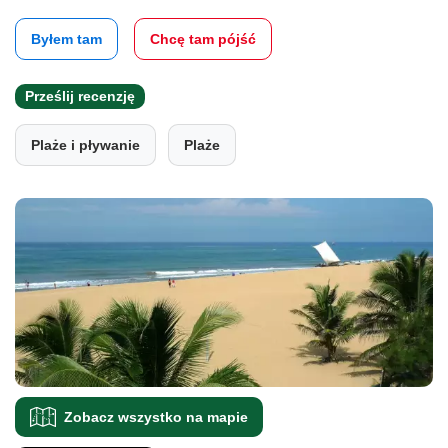
Byłem tam
Chcę tam pójść
Prześlij recenzję
Plaże i pływanie
Plaże
Zobacz wszystko na mapie