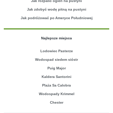
Jak rozpalić ogień na pustyni
Jak zdobyć wodę pitną na pustyni
Jak podróżować po Ameryce Południowej
Najlepsze miejsca
Lodowiec Pasterze
Wodospad siedem sióstr
Puig Major
Kaldera Santorini
Plaża Sa Calobra
Wodospady Krimmel
Chester