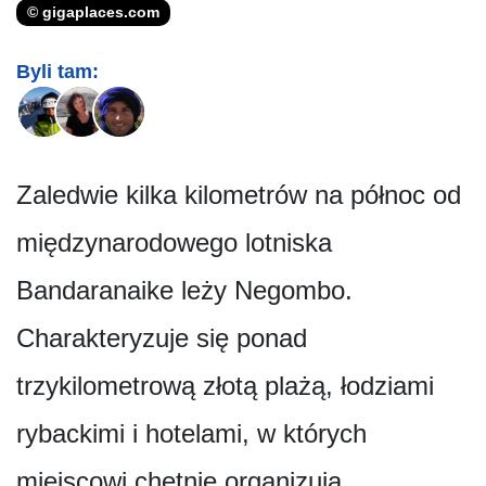
© gigaplaces.com
Byli tam:
Zaledwie kilka kilometrów na północ od
międzynarodowego lotniska
Bandaranaike leży Negombo.
Charakteryzuje się ponad
trzykilometrową złotą plażą, łodziami
rybackimi i hotelami, w których
miejscowi chętnie organizują