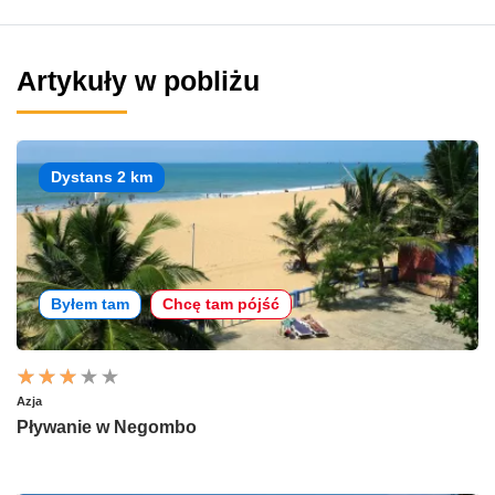
Artykuły w pobliżu
Dystans 2 km
Byłem tam
Chcę tam pójść
Azja
Pływanie w Negombo