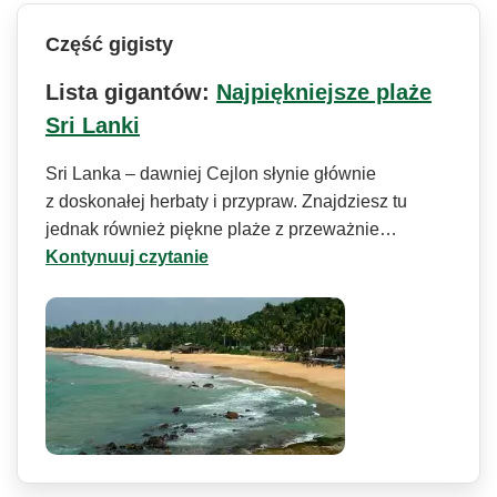
Część gigisty
Lista gigantów:
Najpiękniejsze plaże
Sri Lanki
Sri Lanka – dawniej Cejlon słynie głównie
z doskonałej herbaty i przypraw. Znajdziesz tu
jednak również piękne plaże z przeważnie…
Kontynuuj czytanie