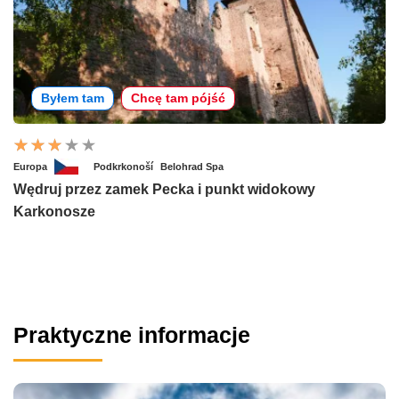
Byłem tam
Chcę tam pójść
Europa
Podkrkonoší
Belohrad Spa
Wędruj przez zamek Pecka i punkt widokowy
Karkonosze
Praktyczne informacje