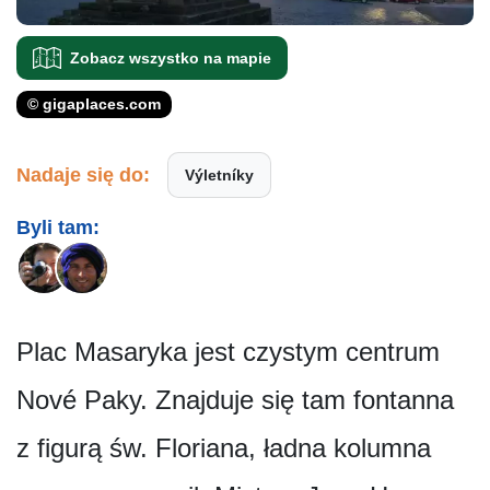
Zobacz wszystko na mapie
© gigaplaces.com
Nadaje się do:
Výletníky
Byli tam:
Plac Masaryka jest czystym centrum
Nové Paky. Znajduje się tam fontanna
z figurą św. Floriana, ładna kolumna