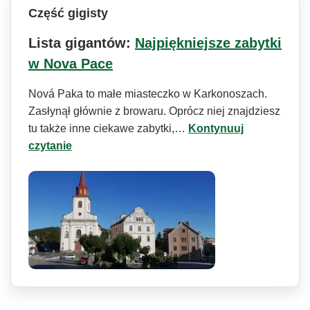
Część gigisty
Lista gigantów:
Najpiękniejsze zabytki
w Nova Pace
Nová Paka to małe miasteczko w Karkonoszach.
Zasłynął głównie z browaru. Oprócz niej znajdziesz
tu także inne ciekawe zabytki,…
Kontynuuj
czytanie