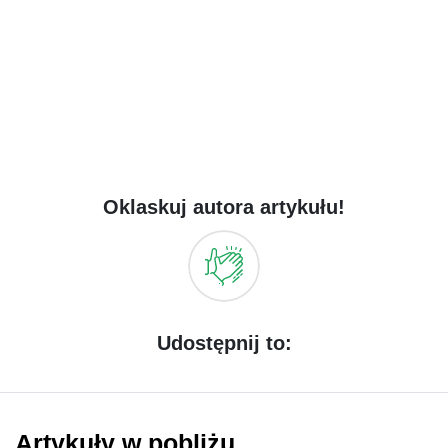
Oklaskuj autora artykułu!
Udostępnij to:
Artykuły w pobliżu