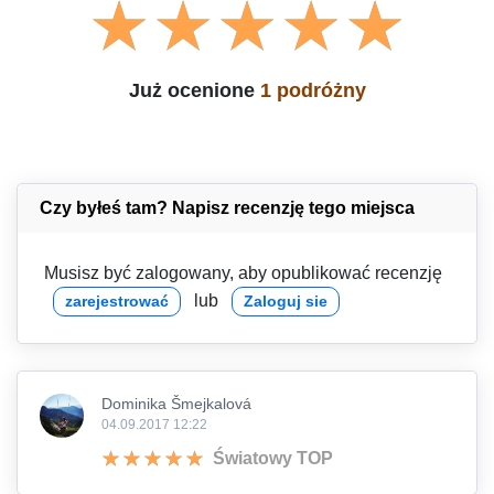
Już ocenione
1 podróżny
Czy byłeś tam? Napisz recenzję tego miejsca
Musisz być zalogowany, aby opublikować recenzję
lub
zarejestrować
Zaloguj sie
Dominika Šmejkalová
04.09.2017 12:22
Światowy TOP