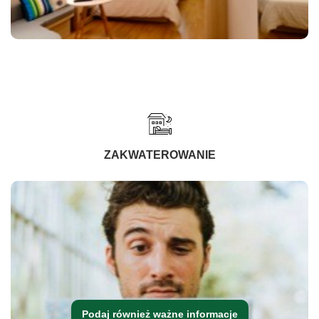
ZAKWATEROWANIE
Podaj również ważne informacje