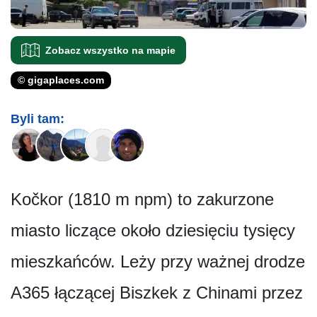
Zobacz wszystko na mapie
© gigaplaces.com
Byli tam:
Kočkor (1810 m npm) to zakurzone
miasto liczące około dziesięciu tysięcy
mieszkańców. Leży przy ważnej drodze
A365 łączącej Biszkek z Chinami przez