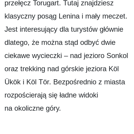
przełęcz Torugart. Tutaj znajdziesz
klasyczny posąg Lenina i mały meczet.
Jest interesujący dla turystów głównie
dlatego, że można stąd odbyć dwie
ciekawe wycieczki – nad jezioro Sonkol
oraz trekking nad górskie jeziora Köl
Ükök i Köl Tör. Bezpośrednio z miasta
rozpościerają się ładne widoki
na okoliczne góry.