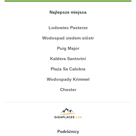
Najlepsze miejsca
Lodowiec Pasterze
Wodospad siedem sióstr
Puig Major
Kaldera Santorini
Plaża Sa Calobra
Wodospady Krimmel
Chester
Podróżnicy