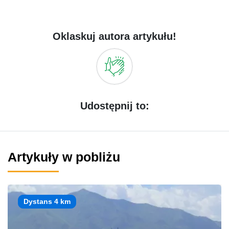
Oklaskuj autora artykułu!
Udostępnij to:
Artykuły w pobliżu
Dystans 4 km