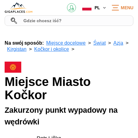
PL
MENU
Na swój sposób:
Miejsce docelowe
Świat
Azja
Kirgistan
Kočkor i okolice
Miejsce Miasto
Kočkor
Zakurzony punkt wypadowy na
wędrówki