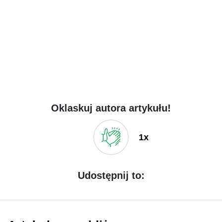
Oklaskuj autora artykułu!
1x
Udostępnij to: