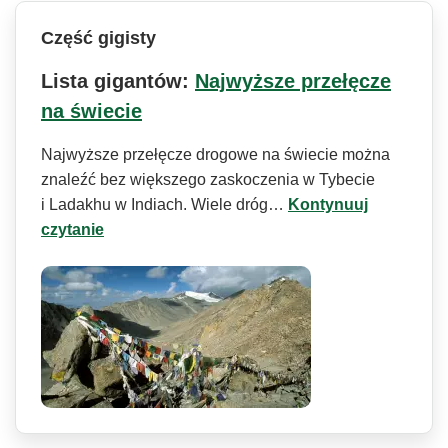
Część gigisty
Lista gigantów:
Najwyższe przełęcze
na świecie
Najwyższe przełęcze drogowe na świecie można
znaleźć bez większego zaskoczenia w Tybecie
i Ladakhu w Indiach. Wiele dróg…
Kontynuuj
czytanie