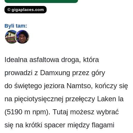
© gigaplaces.com
Byli tam:
Idealna asfaltowa droga, która
prowadzi z Damxung przez góry
do świętego jeziora Namtso, kończy się
na pięciotysięcznej przełęczy Laken la
(5190 m npm). Tutaj możesz wybrać
się na krótki spacer między flagami