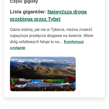
Część gigisty
Lista gigantów:
Najwyższa droga
przebiega przez Tybet
Gdzie indziej, jak nie w Tybecie, można znaleźć
najwyższe przełęcze drogowe na świecie. Wiele
dróg asfaltowych faluje tu na…
Kontynuuj
czytanie