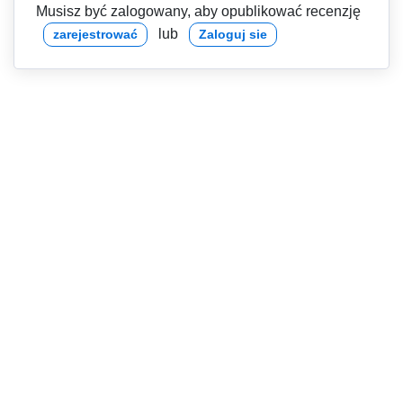
Musisz być zalogowany, aby opublikować recenzję
lub
zarejestrować
Zaloguj sie