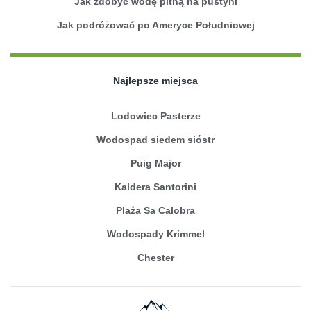
Jak zdobyć wodę pitną na pustyni
Jak podróżować po Ameryce Południowej
Najlepsze miejsca
Lodowiec Pasterze
Wodospad siedem sióstr
Puig Major
Kaldera Santorini
Plaża Sa Calobra
Wodospady Krimmel
Chester