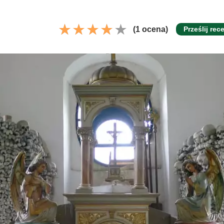
(1 ocena)
Prześlij rec