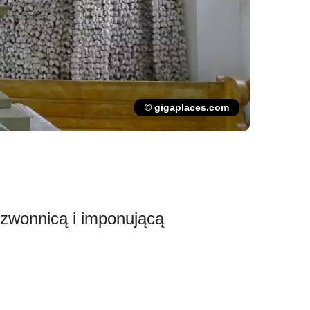
© gigaplaces.com
dzwonnicą i imponującą