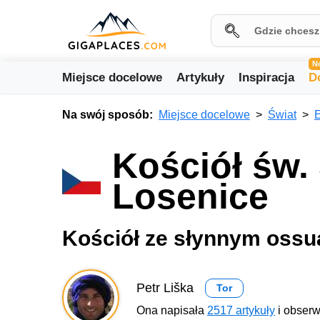
N
Miejsce docelowe
Artykuły
Inspiracja
D
Na swój sposób:
Miejsce docelowe
Świat
Kościół św.
Losenice
Kościół ze słynnym ossu
Petr Liška
Tor
Ona napisała
2517 artykuły
i obserw