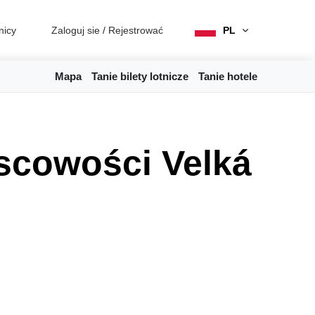
nicy
Zaloguj sie
/
Rejestrować
PL
Mapa
Tanie bilety lotnicze
Tanie hotele
jscowości Velká