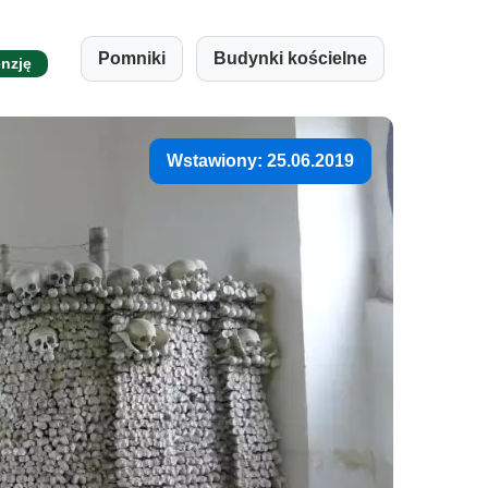
Pomniki
Budynki kościelne
enzję
Wstawiony: 25.06.2019