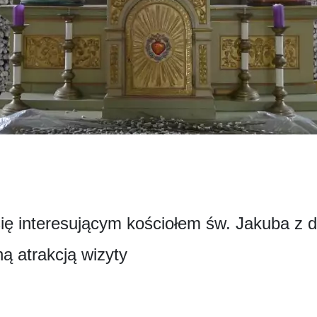
się interesującym kościołem św. Jakuba z 
ną atrakcją wizyty