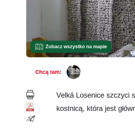
Zobacz wszystko na mapie
Chcą tam:
Velká Losenice szczyci 
kostnicą, która jest głów