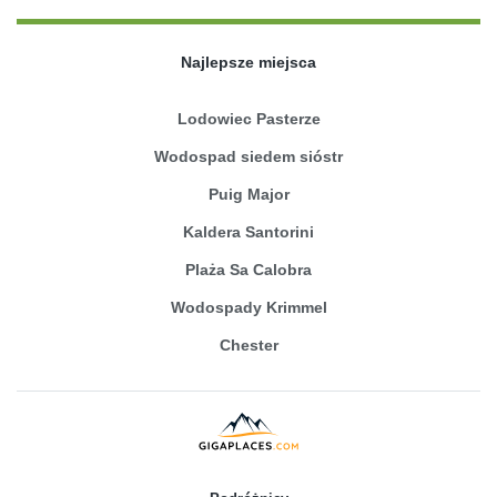
Najlepsze miejsca
Lodowiec Pasterze
Wodospad siedem sióstr
Puig Major
Kaldera Santorini
Plaża Sa Calobra
Wodospady Krimmel
Chester