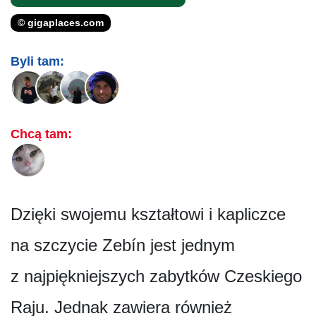
© gigaplaces.com
Byli tam:
Chcą tam:
Dzięki swojemu kształtowi i kapliczce
na szczycie Zebín jest jednym
z najpiękniejszych zabytków Czeskiego
Raju. Jednak zawiera również