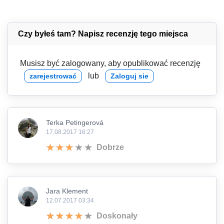
Czy byłeś tam? Napisz recenzję tego miejsca
Musisz być zalogowany, aby opublikować recenzję
lub
zarejestrować
Zaloguj sie
Terka Petingerová
17.08.2017 16:27
Dobrze
Jara Klement
12.07.2017 03:34
Doskonały