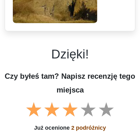
Dzięki!
Czy byłeś tam? Napisz recenzję tego
miejsca
Już ocenione
2 podróżnicy