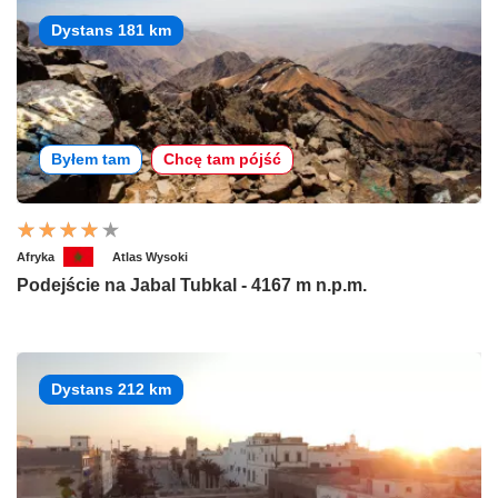
Dystans 181 km
Byłem tam
Chcę tam pójść
Afryka
Atlas Wysoki
Podejście na Jabal Tubkal - 4167 m n.p.m.
Dystans 212 km