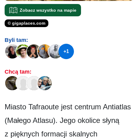
Zobacz wszystko na mapie
© gigaplaces.com
Byli tam:
+1
Chcą tam:
Miasto Tafraoute jest centrum Antiatlas
(Małego Atlasu). Jego okolice słyną
z pięknych formacji skalnych