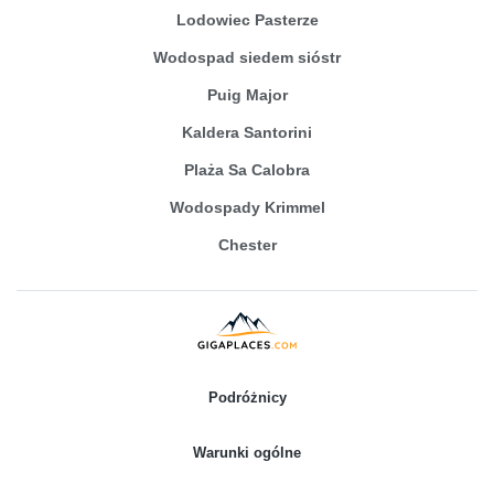
Lodowiec Pasterze
Wodospad siedem sióstr
Puig Major
Kaldera Santorini
Plaża Sa Calobra
Wodospady Krimmel
Chester
Podróżnicy
Warunki ogólne