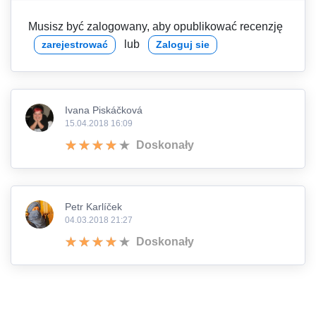
Musisz być zalogowany, aby opublikować recenzję
lub
zarejestrować
Zaloguj sie
Ivana Piskáčková
15.04.2018 16:09
Doskonały
Petr Karlíček
04.03.2018 21:27
Doskonały