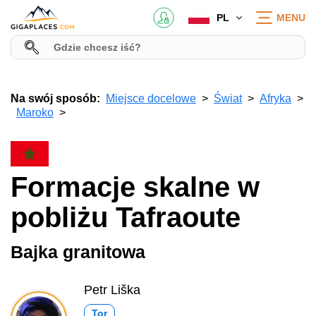
PL
MENU
Na swój sposób:
Miejsce docelowe
Świat
Afryka
Maroko
Formacje skalne w
pobliżu Tafraoute
Bajka granitowa
Petr Liška
Tor