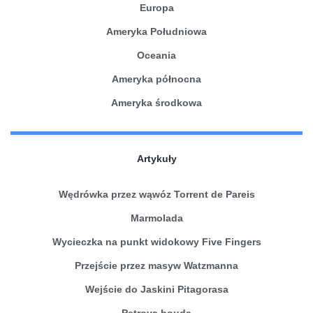
Europa
Ameryka Południowa
Oceania
Ameryka północna
Ameryka środkowa
Artykuły
Wędrówka przez wąwóz Torrent de Pareis
Marmolada
Wycieczka na punkt widokowy Five Fingers
Przejście przez masyw Watzmanna
Wejście do Jaskini Pitagorasa
Petrova bouda