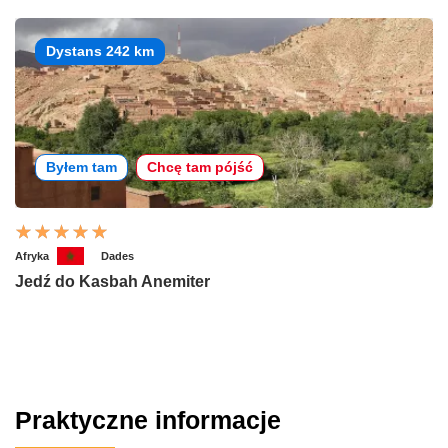
Dystans 242 km
Byłem tam
Chcę tam pójść
Afryka
Dades
Jedź do Kasbah Anemiter
Praktyczne informacje