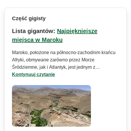
Część gigisty
Lista gigantów:
Najpiękniejsze
miejsca w Maroku
Maroko, położone na północno-zachodnim krańcu
Afryki, obmywane zarówno przez Morze
Śródziemne, jak i Atlantyk, jest jednym z…
Kontynuuj czytanie