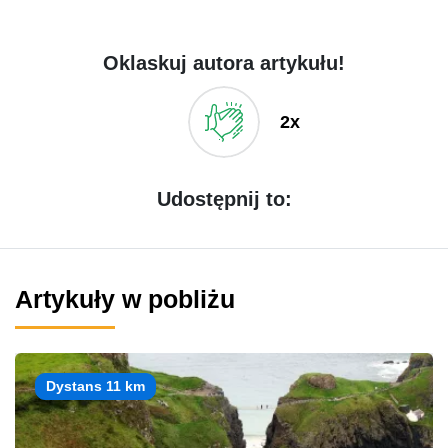
Oklaskuj autora artykułu!
2x
Udostępnij to:
Artykuły w pobliżu
Dystans 11 km