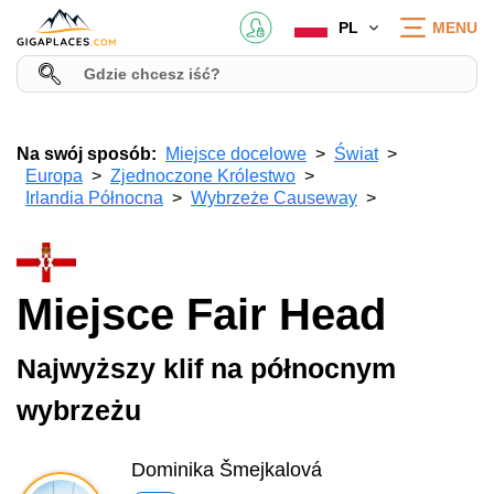
PL
MENU
Na swój sposób:
Miejsce docelowe
Świat
Europa
Zjednoczone Królestwo
Irlandia Północna
Wybrzeże Causeway
Miejsce Fair Head
Najwyższy klif na północnym
wybrzeżu
Dominika Šmejkalová