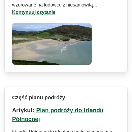
wzorowane na lodowcu z niesamowitą…
Kontynuuj czytanie
Część planu podróży
Artykuł:
Plan podróży do Irlandii
Północnej
Irlandia Północna to idealne i mało wymagające