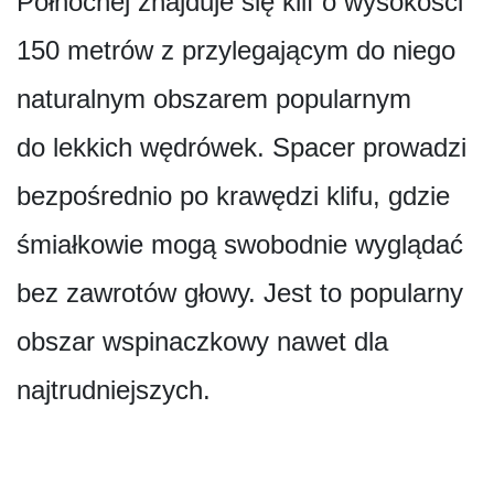
Północnej znajduje się klif o wysokości
150 metrów z przylegającym do niego
naturalnym obszarem popularnym
do lekkich wędrówek. Spacer prowadzi
bezpośrednio po krawędzi klifu, gdzie
śmiałkowie mogą swobodnie wyglądać
bez zawrotów głowy. Jest to popularny
obszar wspinaczkowy nawet dla
najtrudniejszych.