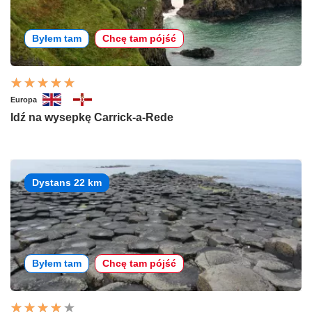
Byłem tam
Chcę tam pójść
Europa
Idź na wysepkę Carrick-a-Rede
Dystans 22 km
Byłem tam
Chcę tam pójść