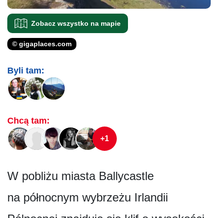
Zobacz wszystko na mapie
© gigaplaces.com
Byli tam:
Chcą tam:
+1
W pobliżu miasta Ballycastle
na północnym wybrzeżu Irlandii